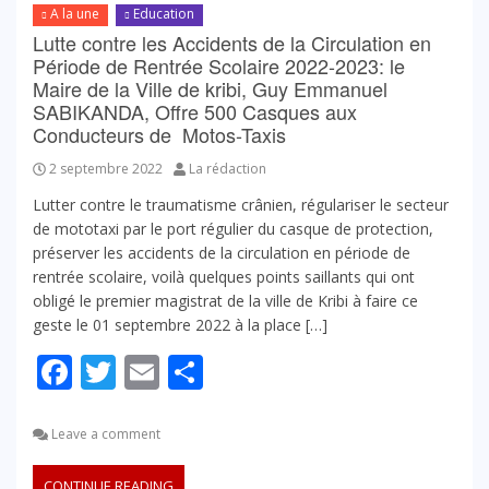
A la une
Education
Lutte contre les Accidents de la Circulation en
Période de Rentrée Scolaire 2022-2023: le
Maire de la Ville de kribi, Guy Emmanuel
SABIKANDA, Offre 500 Casques aux
Conducteurs de Motos-Taxis
2 septembre 2022
La rédaction
Lutter contre le traumatisme crânien, régulariser le secteur
de mototaxi par le port régulier du casque de protection,
préserver les accidents de la circulation en période de
rentrée scolaire, voilà quelques points saillants qui ont
obligé le premier magistrat de la ville de Kribi à faire ce
geste le 01 septembre 2022 à la place […]
Facebook
Twitter
Email
Partager
Leave a comment
CONTINUE READING