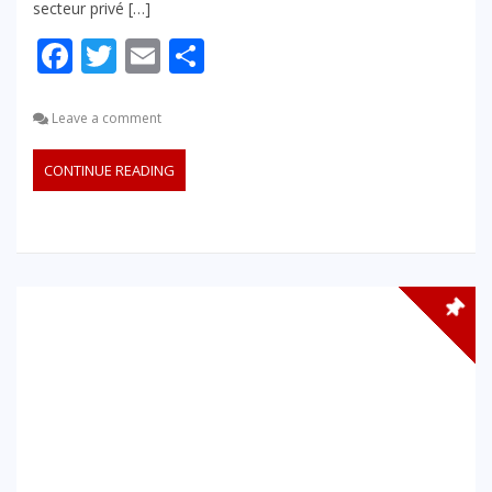
secteur privé […]
Facebook
Twitter
Email
Partager
Leave a comment
CONTINUE READING