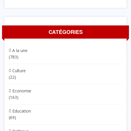
CATÉGORIES
A la une
(783)
Culture
(22)
Economie
(163)
Education
(69)