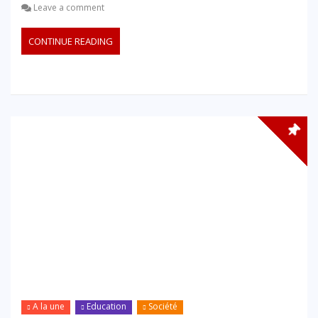
Leave a comment
CONTINUE READING
A la une
Education
Société