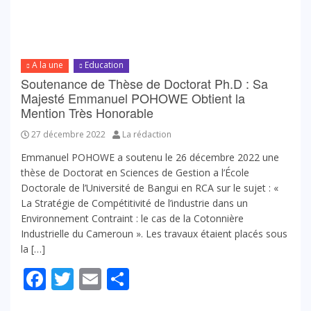
A la une
Education
Soutenance de Thèse de Doctorat Ph.D : Sa
Majesté Emmanuel POHOWE Obtient la
Mention Très Honorable
27 décembre 2022
La rédaction
Emmanuel POHOWE a soutenu le 26 décembre 2022 une
thèse de Doctorat en Sciences de Gestion a l’École
Doctorale de l’Université de Bangui en RCA sur le sujet : «
La Stratégie de Compétitivité de l’industrie dans un
Environnement Contraint : le cas de la Cotonnière
Industrielle du Cameroun ». Les travaux étaient placés sous
la […]
Facebook
Twitter
Email
Partager