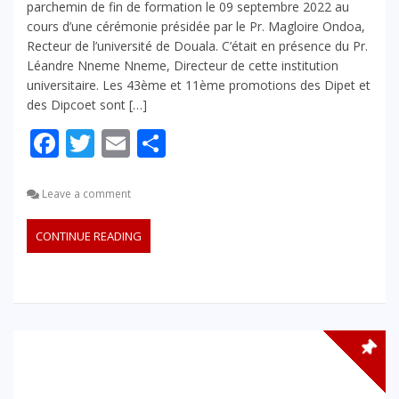
parchemin de fin de formation le 09 septembre 2022 au
cours d’une cérémonie présidée par le Pr. Magloire Ondoa,
Recteur de l’université de Douala. C’était en présence du Pr.
Léandre Nneme Nneme, Directeur de cette institution
universitaire. Les 43ème et 11ème promotions des Dipet et
des Dipcoet sont […]
Facebook
Twitter
Email
Partager
Leave a comment
CONTINUE READING