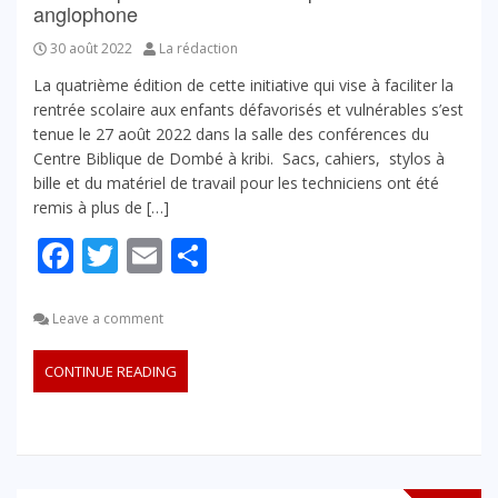
anglophone
30 août 2022
La rédaction
La quatrième édition de cette initiative qui vise à faciliter la
rentrée scolaire aux enfants défavorisés et vulnérables s’est
tenue le 27 août 2022 dans la salle des conférences du
Centre Biblique de Dombé à kribi. Sacs, cahiers, stylos à
bille et du matériel de travail pour les techniciens ont été
remis à plus de […]
Facebook
Twitter
Email
Partager
Leave a comment
CONTINUE READING