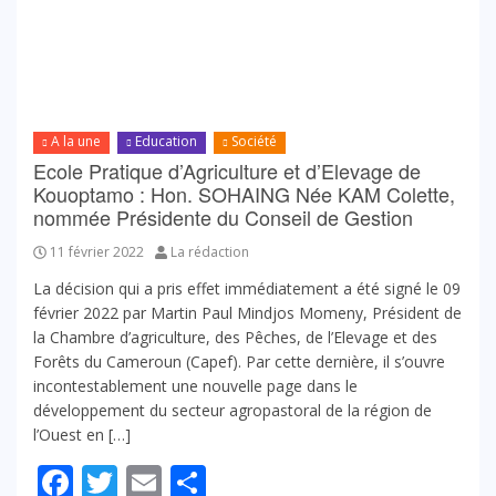
A la une
Education
Société
Ecole Pratique d’Agriculture et d’Elevage de
Kouoptamo : Hon. SOHAING Née KAM Colette,
nommée Présidente du Conseil de Gestion
11 février 2022
La rédaction
La décision qui a pris effet immédiatement a été signé le 09
février 2022 par Martin Paul Mindjos Momeny, Président de
la Chambre d’agriculture, des Pêches, de l’Elevage et des
Forêts du Cameroun (Capef). Par cette dernière, il s’ouvre
incontestablement une nouvelle page dans le
développement du secteur agropastoral de la région de
l’Ouest en […]
Facebook
Twitter
Email
Partager