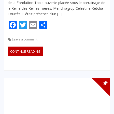
de la Fondation Table ouverte placée sous le parrainage de
la Reine des Reines-mères, Menchiagrup Célestine Ketcha
Courtès. C’était présence d’un […]
Facebook
Twitter
Email
Partager
Leave a comment
CONTINUE READING