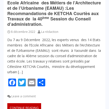
Ecole Africaine des Métiers de l’Architecture
et de l’Urbanisme (EAMAU) :Les
Recommandations de KETCHA Courtès aux
ème
Travaux de la 40
Session du Conseil
d’administration.
8 décembre 2022
La rédaction
Du 7 au 9 Décembre 2022, les experts venus des 14 Etats
membres de l’Ecole Africaine des Métiers de l’Architecture
et de l’Urbanisme (EAMAU) sont réunis à Yaoundé dans la
cadre de la 40ème session du conseil d’administration de
cette école. Les travaux y relatives sont présidés par
Célestine KETCHA Courtès, ministre du développement
urbain […]
Facebook
Twitter
Email
Partager
Leave a comment
CONTINUE READING