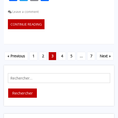
Leave a comment
CONTINUE READING
« Previous
1
2
3
4
5
…
7
Next »
Rechercher :