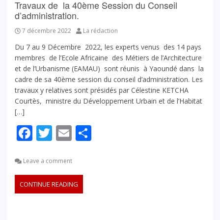
Travaux de la 40ème Session du Conseil
d’administration.
7 décembre 2022
La rédaction
Du 7 au 9 Décembre 2022, les experts venus des 14 pays
membres de l’Ecole Africaine des Métiers de l’Architecture
et de l’Urbanisme (EAMAU) sont réunis à Yaoundé dans la
cadre de sa 40ème session du conseil d’administration. Les
travaux y relatives sont présidés par Célestine KETCHA
Courtès, ministre du Développement Urbain et de l’Habitat
[…]
Facebook
Twitter
Email
Partager
Leave a comment
CONTINUE READING