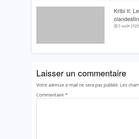
Kribi II: 
clandesti
5 août 202
Laisser un commentaire
Votre adresse e-mail ne sera pas publiée.
Les cham
Commentaire
*