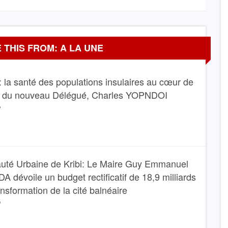
 THIS FROM: A LA UNE
 la santé des populations insulaires au cœur de
e du nouveau Délégué, Charles YOPNDOI
6
té Urbaine de Kribi: Le Maire Guy Emmanuel
dévoile un budget rectificatif de 18,9 milliards
ansformation de la cité balnéaire
6