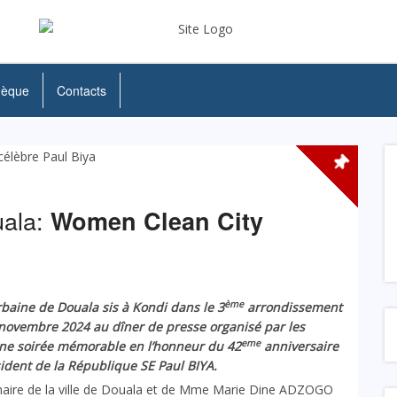
hèque
Contacts
uala:
Women Clean City
ème
rbaine de Douala sis à Kondi dans le 3
arrondissement
 novembre 2024 au dîner de presse organisé par les
eme
une soirée mémorable en l’honneur du 42
anniversaire
ident de la République SE Paul BIYA.
aire de la ville de Douala et de Mme Marie Dine ADZOGO