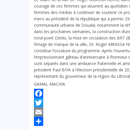
courage de ces femmes qui œuvrent au quotidien à la
femmes des médias à continuer de soutenir ce prog
merci au président de la république qui a permis 25
communauté urbaine de Douala; notamment la réfec
dans les prochaines semaines, la construction d’u
rond-point Deido, la mise en circulation des BRT (B
l’image de marque de la ville, Dr. Roger MBASSA N
constitue l’ossature du programme. Après l’ouvertur
l’impressionnant gâteau d’anniversaire à l’honneur 
sont séparés dans une ambiance fraternelle et amica
président Paul BIYA à l’élection présidentielle de 2
représentant du gouverneur de la région du Littoral
GAMAL MACHIA
Facebook
Twitter
Email