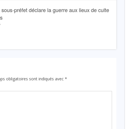
Le sous-préfet déclare la guerre aux lieux de culte
ns
6
ps obligatoires sont indiqués avec
*