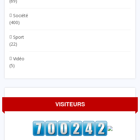
(69)
Société
(400)
Sport
(22)
Vidéo
(5)
VISITEURS