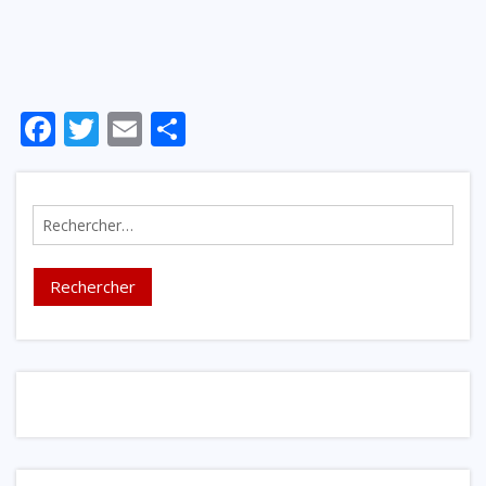
Facebook
Twitter
Email
Partager
Rechercher :