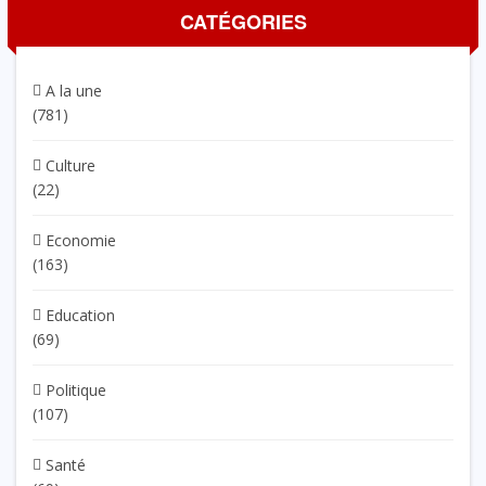
CATÉGORIES
A la une
(781)
Culture
(22)
Economie
(163)
Education
(69)
Politique
(107)
Santé