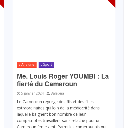
A la une
Sport
Me. Louis Roger YOUMBI : La
fierté du Cameroun
5 janvier 2024
Balebna
Le Cameroun regorge des fils et des filles
extraordinaires qui loin de la médiocrité dans
laquelle baignent bon nombre de leur
compatriotes travaillent sans relâche pour un
Cameroun émergent. Parmi les camerounais qui