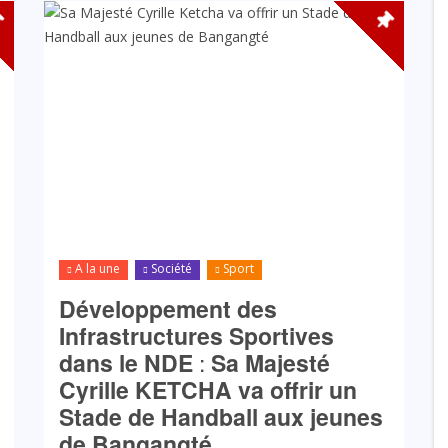
A la une
Société
Sport
Développement des
Infrastructures Sportives
dans le
NDE
:
Sa Majesté
Cyrille KETCHA va offrir un
Stade de Handball aux jeunes
de
Bangangté