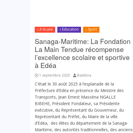
A la une
Education
Sport
Sanaga-Maritime: La Fondation
La Main Tendue récompense
l’excellence scolaire et sportive
à Edéa
1 septembre 2025
Balebna
C’était le 30 août 2025 à l’esplanade de la
Préfecture d’Edéa en présence du Ministre des
Transports, Jean Ernest Masséna NGALLE
BIBEHE, Président Fondateur, sa Présidente
exécutive, du Représentant du Gouverneur, du
Représentant du Préfet, du Maire de la ville
d’Edéa, des élites du département de la Sanaga-
Maritime, des autorités traditionnelles, des anciens