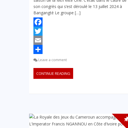
saison de la Mtn élite One. C’était dans le cadre de
son congrès qui s’est déroulé le 13 juillet 2024 à
Bangangté Le groupe […]
Facebook
Twitter
Email
Partager
Leave a comment
CONTINUE READING