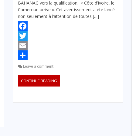
BAHANAG vers la qualification. « Côte d’Ivoire, le
Cameroun arrive ». Cet avertissement a été lancé
non seulement à l’attention de toutes […]
Facebook
Twitter
Email
Partager
Leave a comment
CONTINUE READING