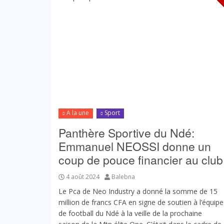
A la une
Sport
Panthère Sportive du Ndé:
Emmanuel NEOSSI donne un
coup de pouce financier au club
4 août 2024
Balebna
Le Pca de Neo Industry a donné la somme de 15
million de francs CFA en signe de soutien à l’équipe
de football du Ndé à la veille de la prochaine