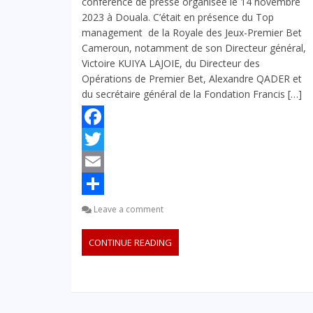
conférence de presse organisée le 14 novembre
2023 à Douala. C’était en présence du Top
management de la Royale des Jeux-Premier Bet
Cameroun, notamment de son Directeur général,
Victoire KUIYA LAJOIE, du Directeur des
Opérations de Premier Bet, Alexandre QADER et
du secrétaire général de la Fondation Francis […]
Facebook
Twitter
Email
Partager
Leave a comment
CONTINUE READING