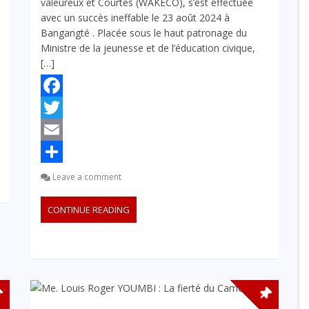
valeureux et Courtès (WAKECO), s’est effectuée
avec un succès ineffable le 23 août 2024 à
Bangangté . Placée sous le haut patronage du
Ministre de la jeunesse et de l’éducation civique,
[…]
Facebook
Twitter
Email
Partager
Leave a comment
CONTINUE READING