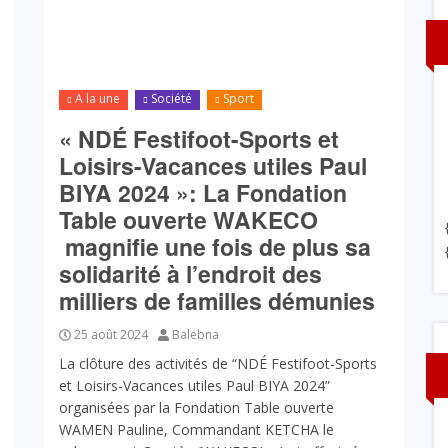
A la une
Société
Sport
« NDÉ Festifoot-Sports et
Loisirs-Vacances utiles Paul
BIYA 2024 »: La Fondation
Table ouverte WAKECO
magnifie une fois de plus sa
solidarité à l’endroit des
milliers de familles démunies
25 août 2024
Balebna
La clôture des activités de “NDÉ Festifoot-Sports
et Loisirs-Vacances utiles Paul BIYA 2024”
organisées par la Fondation Table ouverte
WAMEN Pauline, Commandant KETCHA le