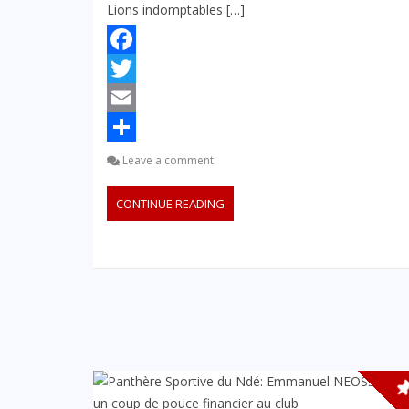
Lions indomptables […]
Facebook
Twitter
Email
Partager
Leave a comment
CONTINUE READING