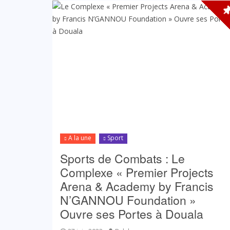
A la une
Sport
Sports de Combats : Le
Complexe « Premier Projects
Arena & Academy by Francis
N’GANNOU Foundation »
Ouvre ses Portes à Douala