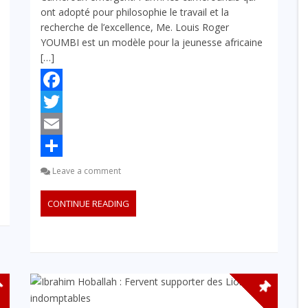
ont adopté pour philosophie le travail et la
recherche de l’excellence, Me. Louis Roger
YOUMBI est un modèle pour la jeunesse africaine
[…]
Facebook
Twitter
Email
Partager
Leave a comment
CONTINUE READING