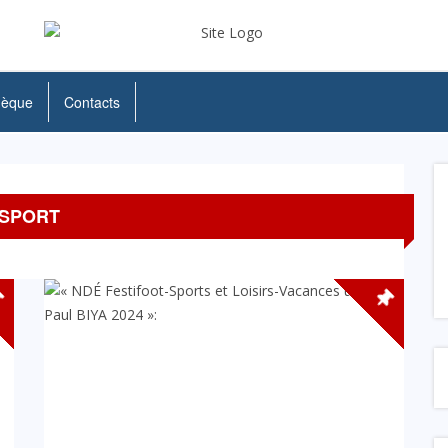
hèque
Contacts
SPORT