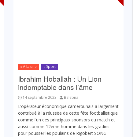
A la une
Sport
Ibrahim Hoballah : Un Lion
indomptable dans l’âme
14 septembre 2023
Balebna
L’opérateur économique camerounais a largement
contribué à la réussite de cette fête footballistique
comme l’un des principaux sponsors du match et
aussi comme 12ème homme dans les gradins
pour pousser les poulains de Rigobert SONG