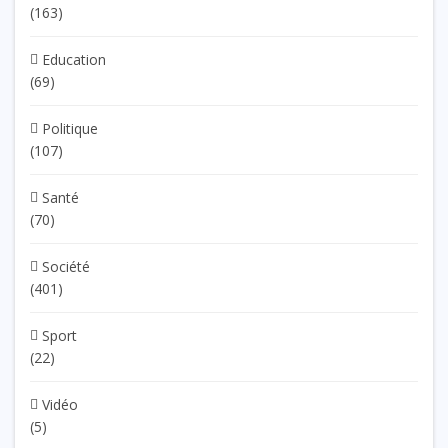
(163)
Education
(69)
Politique
(107)
Santé
(70)
Société
(401)
Sport
(22)
Vidéo
(5)