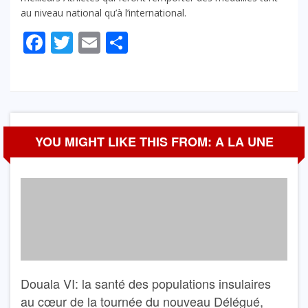
au niveau national qu’à l’international.
Facebook
Twitter
Email
Partager
YOU MIGHT LIKE THIS FROM: A LA UNE
Douala VI: la santé des populations insulaires
au cœur de la tournée du nouveau Délégué,