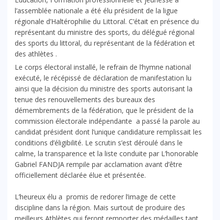
l’assemblée nationale a été élu président de la ligue
régionale d’Haltérophilie du Littoral. C’était en présence du
représentant du ministre des sports, du délégué régional
des sports du littoral, du représentant de la fédération et
des athlètes .
Le corps électoral installé, le refrain de l’hymne national
exécuté, le récépissé de déclaration de manifestation lu
ainsi que la décision du ministre des sports autorisant la
tenue des renouvellements des bureaux des
démembrements de la fédération, que le président de la
commission électorale indépendante a passé la parole au
candidat président dont l’unique candidature remplissait les
conditions d’éligibilité. Le scrutin s’est déroulé dans le
calme, la transparence et la liste conduite par L’honorable
Gabriel FANDJA rempile par acclamation avant d’être
officiellement déclarée élue et présentée.
L’heureux élu a promis de redorer l’image de cette
discipline dans la région. Mais surtout de produire des
meilleurs Athlètes qui feront remporter des médailles tant