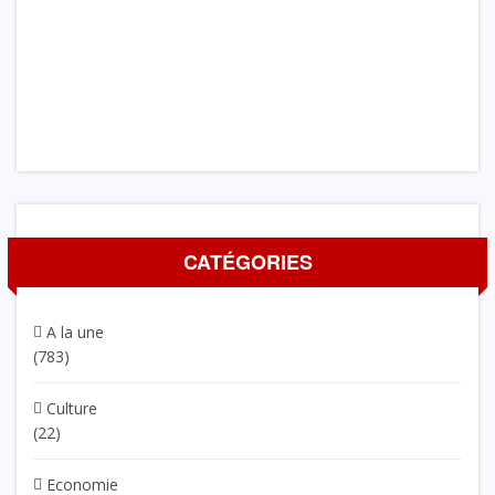
CATÉGORIES
A la une
(783)
Culture
(22)
Economie