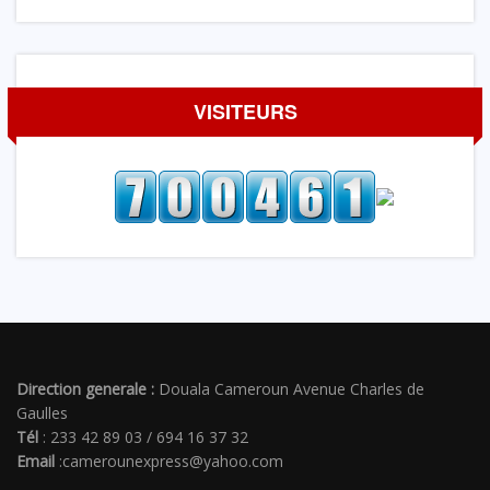
VISITEURS
Direction generale :
Douala Cameroun Avenue Charles de
Gaulles
Tél
: 233 42 89 03 / 694 16 37 32
Email
:camerounexpress@yahoo.com