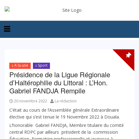
A la une
Sport
Présidence de la Ligue Régionale
d’Haltérophilie du Littoral : L’Hon.
Gabriel FANDJA Rempile
20 novembre 2022
La rédaction
C’était au cours de l’Assemblée générale Extraordinaire
élective qui s’est tenue le 19 Novembre 2022 à Douala.
L’honorable Gabriel FANDJA, Membre titulaire du comité
central RDPC par ailleurs président de la commission
Éducation, Formation professionnelle et jeunesse à