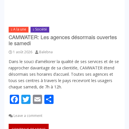
A la une
Société
CAMWATER: Les agences désormais ouvertes
le samedi
1 août 2026
Balebna
Dans le souci d’améliorer la qualité de ses services et de se
rapprocher davantage de sa clientèle, CAMWATER étend
désormais ses horaires d’accueil. Toutes ses agences et
tous ses centres à travers le pays recevront les usagers
chaque samedi, de 7h à 12h.
Facebook
Twitter
Email
Partager
Leave a comment