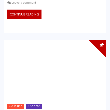
Leave a comment
CONTINUE READING
A la une
Société