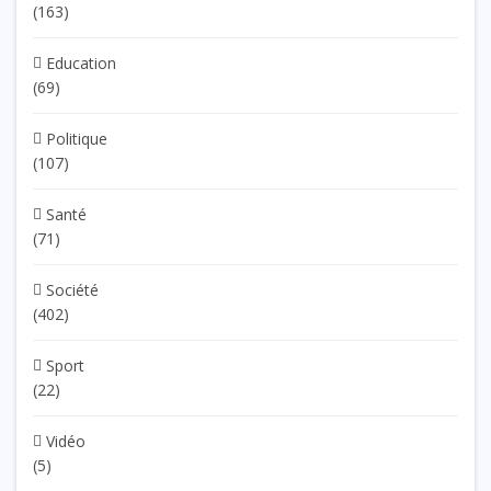
(163)
Education
(69)
Politique
(107)
Santé
(71)
Société
(402)
Sport
(22)
Vidéo
(5)