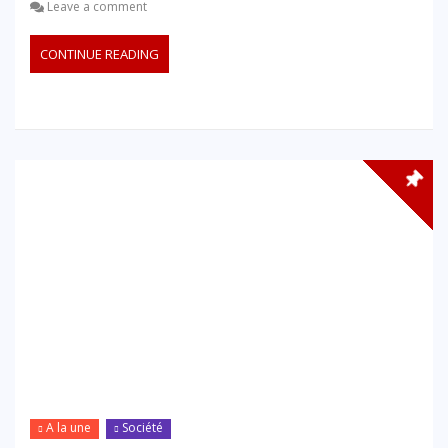
Leave a comment
CONTINUE READING
A la une
Société