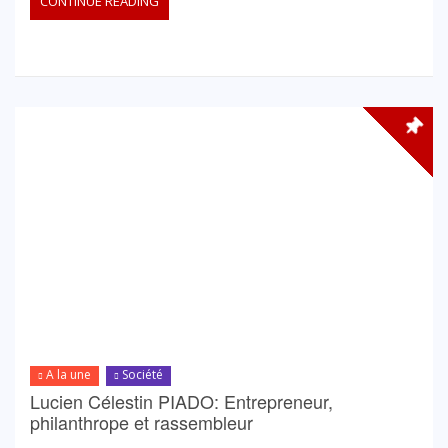
CONTINUE READING
A la une
Société
Lucien Célestin PIADO: Entrepreneur,
philanthrope et rassembleur