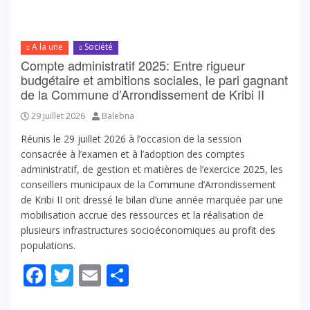
A la une
Société
Compte administratif 2025: Entre rigueur
budgétaire et ambitions sociales, le pari gagnant
de la Commune d’Arrondissement de Kribi II
29 juillet 2026
Balebna
Réunis le 29 juillet 2026 à l’occasion de la session
consacrée à l’examen et à l’adoption des comptes
administratif, de gestion et matières de l’exercice 2025, les
conseillers municipaux de la Commune d’Arrondissement
de Kribi II ont dressé le bilan d’une année marquée par une
mobilisation accrue des ressources et la réalisation de
plusieurs infrastructures socioéconomiques au profit des
populations.
Facebook
Twitter
Email
Partager