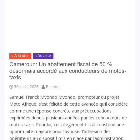
A la une
Société
Cameroun: Un abattement fiscal de 50 %
désormais accordé aux conducteurs de motos-
taxis
30 juillet 2026
Balebna
Samuel Franck Mvondo Mvondo, promoteur du projet
Moto Afrique, s’est félicité de cette avancée qu’il considère
comme une réponse concrète aux préoccupations
exprimées depuis plusieurs années par les conducteurs de
motos-taxis. Pour lui, cet allègement fiscal constitue une
opportunité majeure pour favoriser l’adhésion des
opérateurs au dispositif mis en place par l’administration.