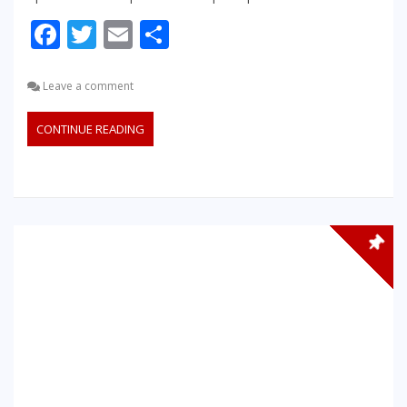
Facebook
Twitter
Email
Partager
Leave a comment
CONTINUE READING