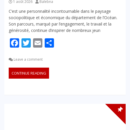
1 août 2026
Balebna
C’est une personnalité incontournable dans le paysage
sociopolitique et économique du département de l’Océan.
Son parcours, marqué par l’engagement, le travail et la
générosité, continue d’inspirer de nombreux jeun
Facebook
Twitter
Email
Partager
Leave a comment
CONTINUE READING