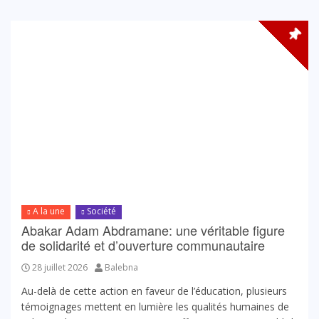
A la une
Société
Abakar Adam Abdramane: une véritable figure
de solidarité et d’ouverture communautaire
28 juillet 2026
Balebna
Au-delà de cette action en faveur de l’éducation, plusieurs
témoignages mettent en lumière les qualités humaines de