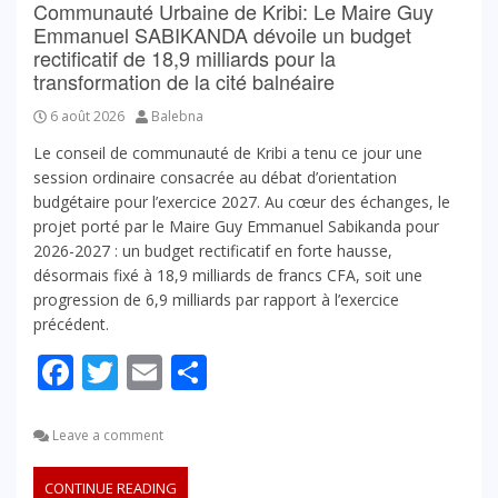
Communauté Urbaine de Kribi: Le Maire Guy
Emmanuel SABIKANDA dévoile un budget
rectificatif de 18,9 milliards pour la
transformation de la cité balnéaire
6 août 2026
Balebna
Le conseil de communauté de Kribi a tenu ce jour une
session ordinaire consacrée au débat d’orientation
budgétaire pour l’exercice 2027. Au cœur des échanges, le
projet porté par le Maire Guy Emmanuel Sabikanda pour
2026-2027 : un budget rectificatif en forte hausse,
désormais fixé à 18,9 milliards de francs CFA, soit une
progression de 6,9 milliards par rapport à l’exercice
précédent.
Facebook
Twitter
Email
Partager
Leave a comment
CONTINUE READING