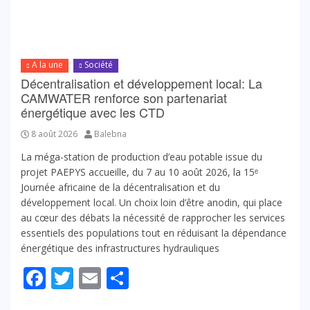
A la une
Société
Décentralisation et développement local: La
CAMWATER renforce son partenariat
énergétique avec les CTD
8 août 2026
Balebna
La méga-station de production d’eau potable issue du
projet PAEPYS accueille, du 7 au 10 août 2026, la 15ᵉ
Journée africaine de la décentralisation et du
développement local. Un choix loin d’être anodin, qui place
au cœur des débats la nécessité de rapprocher les services
essentiels des populations tout en réduisant la dépendance
énergétique des infrastructures hydrauliques
Facebook
Twitter
Email
Partager