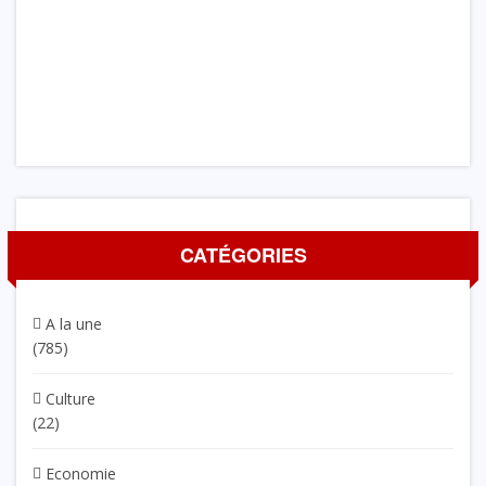
CATÉGORIES
A la une
(785)
Culture
(22)
Economie