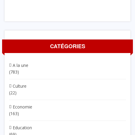
CATÉGORIES
A la une
(783)
Culture
(22)
Economie
(163)
Education
(69)