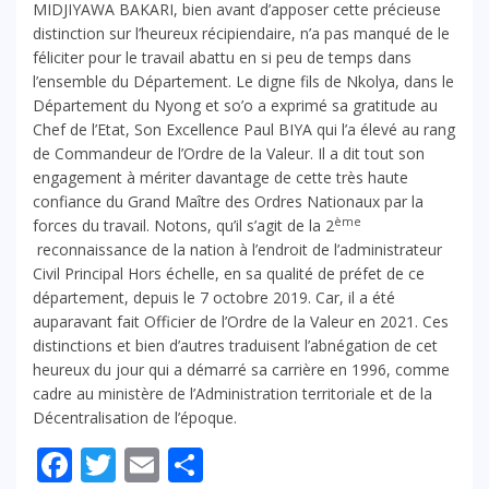
MIDJIYAWA BAKARI, bien avant d’apposer cette précieuse
distinction sur l’heureux récipiendaire, n’a pas manqué de le
féliciter pour le travail abattu en si peu de temps dans
l’ensemble du Département. Le digne fils de Nkolya, dans le
Département du Nyong et so’o a exprimé sa gratitude au
Chef de l’Etat, Son Excellence Paul BIYA qui l’a élevé au rang
de Commandeur de l’Ordre de la Valeur. Il a dit tout son
engagement à mériter davantage de cette très haute
confiance du Grand Maître des Ordres Nationaux par la
ème
forces du travail. Notons, qu’il s’agit de la 2
reconnaissance de la nation à l’endroit de l’administrateur
Civil Principal Hors échelle, en sa qualité de préfet de ce
département, depuis le 7 octobre 2019. Car, il a été
auparavant fait Officier de l’Ordre de la Valeur en 2021. Ces
distinctions et bien d’autres traduisent l’abnégation de cet
heureux du jour qui a démarré sa carrière en 1996, comme
cadre au ministère de l’Administration territoriale et de la
Décentralisation de l’époque.
Facebook
Twitter
Email
Partager