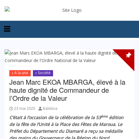
A la une
Société
Jean Marc EKOA MBARGA, élevé à la
haute dignité de Commandeur de
l’Ordre de la Valeur
23 mai 2025
Balebna
ème
C’était à l’occasion de la célébration de la 53
édition
de la fête de l’Unité à la Place des Fêtes de Maroua. Le
Préfet du Département du Diamaré a reçu sa médaille
des mains du Gouverneur de la Région du Nord,