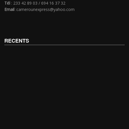
Tél
: 233 42 89 03 / 694 16 37 32
Email
:camerounexpress@yahoo.com
RECENTS