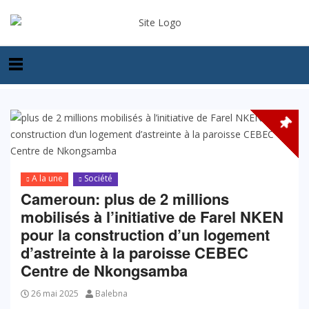
A la une
Société
Cameroun: plus de 2 millions
mobilisés à l’initiative de Farel NKEN
pour la construction d’un logement
d’astreinte à la paroisse CEBEC
Centre de Nkongsamba
26 mai 2025
Balebna