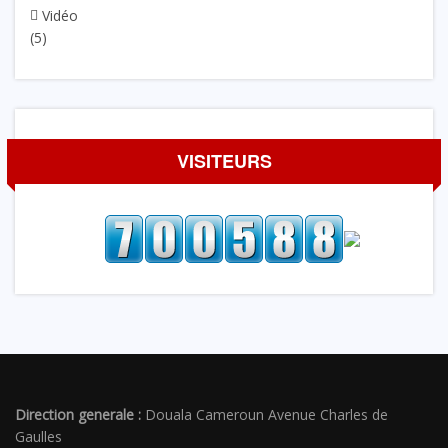
Vidéo
(5)
VISITEURS
Direction generale :
Douala Cameroun Avenue Charles de
Gaulles