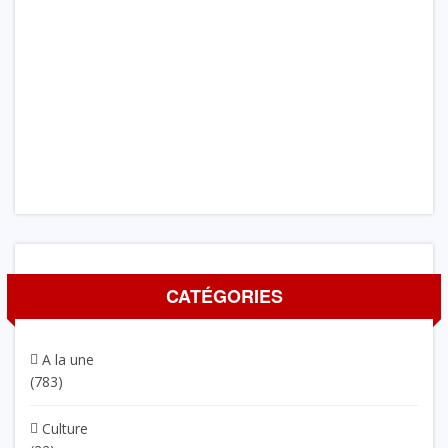
CATÉGORIES
A la une
(783)
Culture