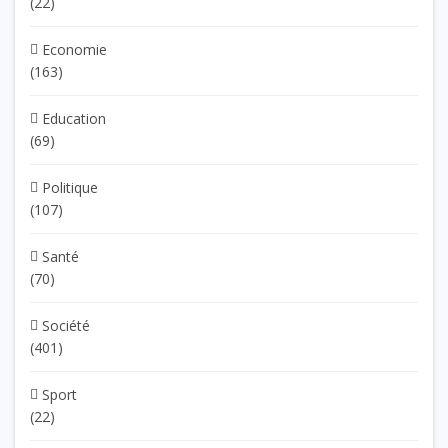
(22)
Economie
(163)
Education
(69)
Politique
(107)
Santé
(70)
Société
(401)
Sport
(22)