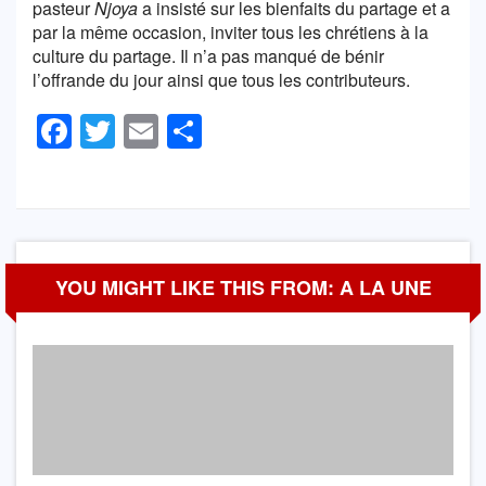
pasteur
Njoya
a insisté sur les bienfaits du partage et a
par la même occasion, inviter tous les chrétiens à la
culture du partage. Il n’a pas manqué de bénir
l’offrande du jour ainsi que tous les contributeurs.
Facebook
Twitter
Email
Partager
YOU MIGHT LIKE THIS FROM: A LA UNE