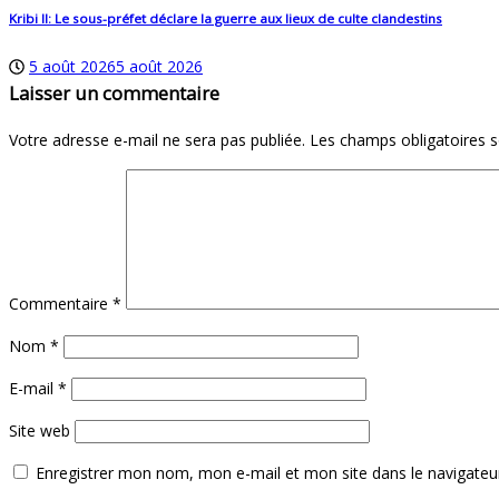
Kribi II: Le sous-préfet déclare la guerre aux lieux de culte clandestins
5 août 2026
5 août 2026
Laisser un commentaire
Votre adresse e-mail ne sera pas publiée.
Les champs obligatoires 
Commentaire
*
Nom
*
E-mail
*
Site web
Enregistrer mon nom, mon e-mail et mon site dans le navigate