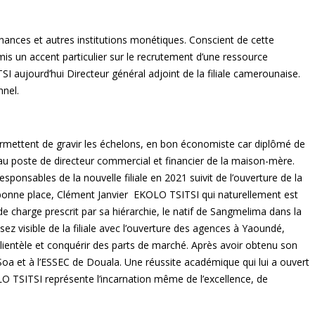
inances et autres institutions monétiques. Conscient de cette
is un accent particulier sur le recrutement d’une ressource
 aujourd’hui Directeur général adjoint de la filiale camerounaise.
nel.
ermettent de gravir les échelons, en bon économiste car diplômé de
 au poste de directeur commercial et financier de la maison-mère.
nsables de la nouvelle filiale en 2021 suivit de l’ouverture de la
onne place, Clément Janvier EKOLO TSITSI qui naturellement est
charge prescrit par sa hiérarchie, le natif de Sangmelima dans la
 visible de la filiale avec l’ouverture des agences à Yaoundé,
lientèle et conquérir des parts de marché. Après avoir obtenu son
oa et à l’ESSEC de Douala. Une réussite académique qui lui a ouvert
O TSITSI représente l’incarnation même de l’excellence, de