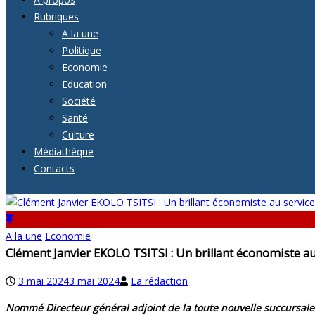
Rubriques
A la une
Politique
Economie
Education
Société
Santé
Culture
Médiathèque
Contacts
A la une
Economie
Clément Janvier EKOLO TSITSI : Un brillant économiste 
3 mai 2024
3 mai 2024
La rédaction
Nommé Directeur général adjoint de la toute nouvelle succursal