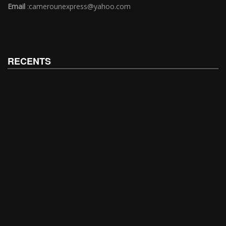
Email
:camerounexpress@yahoo.com
RECENTS