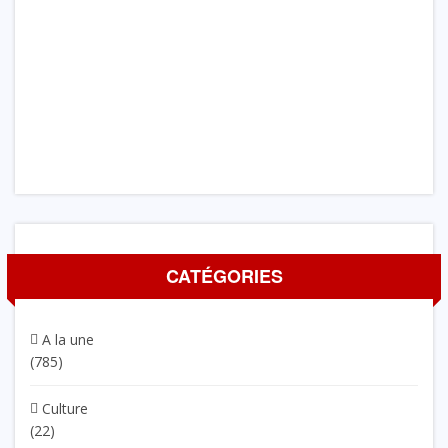
CATÉGORIES
A la une
(785)
Culture
(22)