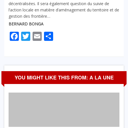
décentralisées. Il sera également question du suivie de
l’action locale en matière d’aménagement du territoire et de
gestion des frontière…
BERNARD BONGA
Facebook
Twitter
Email
Partager
YOU MIGHT LIKE THIS FROM: A LA UNE