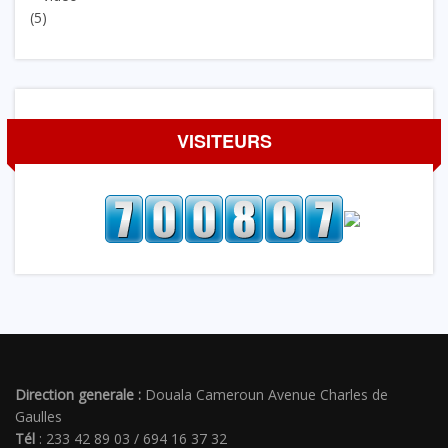
(5)
VISITEURS
Direction generale :
Douala Cameroun Avenue Charles de
Gaulles
Tél
: 233 42 89 03 / 694 16 37 32