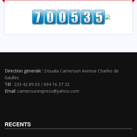
Direction generale :
Douala Cameroun Avenue Charles de
Gaulles
Tél
: 233 42 89 03 / 694 16 37 32
Email
:camerounexpress@yahoo.com
RECENTS