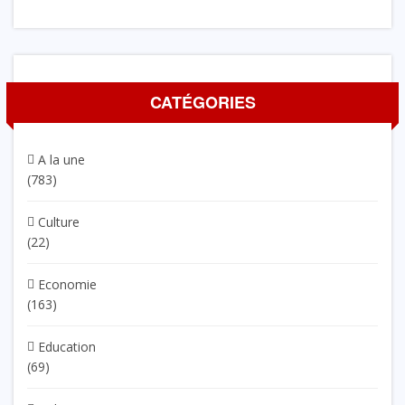
CATÉGORIES
A la une
(783)
Culture
(22)
Economie
(163)
Education
(69)