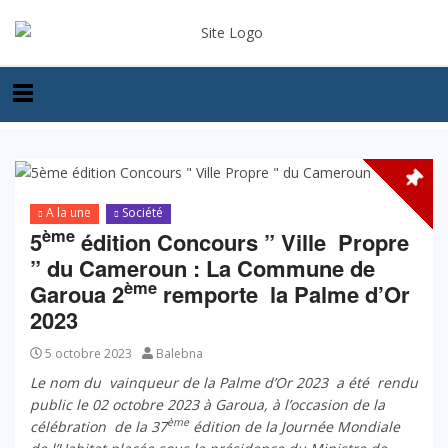
A la une
Société
ème
5
édition Concours ” Ville Propre
” du Cameroun : La Commune de
ème
Garoua 2
remporte la Palme d’Or
2023
5 octobre 2023
Balebna
Le nom du vainqueur de la Palme d’Or 2023 a été rendu
public le 02 octobre 2023 à Garoua, à l’occasion de la
ème
célébration de la 37
édition de la Journée Mondiale