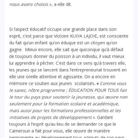
nous avons choisis
», a-elle dit.
Si l’aspect éducatif occupe une grande place dans son
esprit, c’est parce que Victoire KUIYA LAJOIE, est consciente
du fait qu’un enfant qu’on éduque est un citoyen qu’on
gagne. Mieux encore, elle sait que quiconque qu’à défaut
de toujours donner du poisson à un individu, il vaut mieux
lui apprendre à pêcher. C’est dans ce sens qu’à travers elle,
les jeunes qui se lancent dans l’entrepreneuriat trouvent en
elle une oreille attentive et agissante. On a encore en
mémoire ce soutien aux jeunes scolarisés
. «
Comme vous
le savez, nôtre programme ; ÉDUCATION POUR TOUS fait
le tour du pays pour soutenir la jeunesse, qui œuvre non
seulement pour la formation scolaire et académique,
mais aussi pour les formations professionnelles et les
initiatives de projets de développement
». Gardant
toujours à l’esprit qu’au lieu de se demander ce que le
Cameroun a fait pour vous, elle œuvre de manière
permanente au développement tous azimuts de son pays.