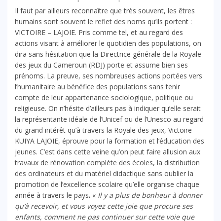
Il faut par ailleurs reconnaître que très souvent, les êtres
humains sont souvent le reflet des noms qu’ils portent :
VICTOIRE – LAJOIE. Pris comme tel, et au regard des
actions visant à améliorer le quotidien des populations, on
dira sans hésitation que la Directrice générale de la Royale
des jeux du Cameroun (RDJ) porte et assume bien ses
prénoms. La preuve, ses nombreuses actions portées vers
l’humanitaire au bénéfice des populations sans tenir
compte de leur appartenance sociologique, politique ou
religieuse. On n’hésite d’ailleurs pas à indiquer qu’elle serait
la représentante idéale de l’Unicef ou de l’Unesco au regard
du grand intérêt qu’à travers la Royale des jeux, Victoire
KUIYA LAJOIE, éprouve pour la formation et l’éducation des
jeunes. C’est dans cette veine qu’on peut faire allusion aux
travaux de rénovation complète des écoles, la distribution
des ordinateurs et du matériel didactique sans oublier la
promotion de l’excellence scolaire qu’elle organise chaque
année à travers le pays
.
«
Il y a plus de bonheur à donner
qu’à recevoir, et vous voyez cette joie que procure ses
enfants, comment ne pas continuer sur cette voie que