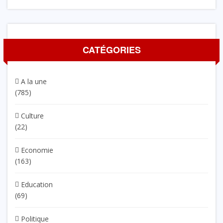
CATÉGORIES
A la une
(785)
Culture
(22)
Economie
(163)
Education
(69)
Politique