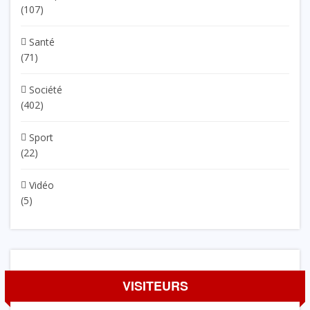
(107)
Santé
(71)
Société
(402)
Sport
(22)
Vidéo
(5)
VISITEURS