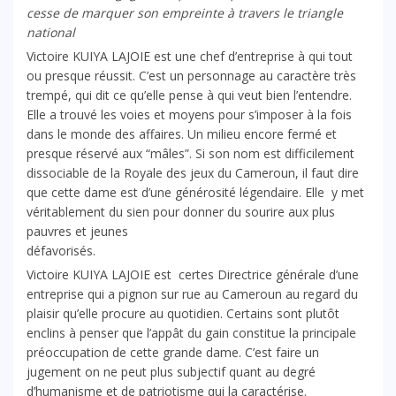
cesse de marquer son empreinte à travers le triangle
national
Victoire KUIYA LAJOIE est une chef d’entreprise à qui tout
ou presque réussit. C’est un personnage au caractère très
trempé, qui dit ce qu’elle pense à qui veut bien l’entendre.
Elle a trouvé les voies et moyens pour s’imposer à la fois
dans le monde des affaires. Un milieu encore fermé et
presque réservé aux “mâles”.
Si son nom est difficilement
dissociable de la Royale des jeux du Cameroun, il faut dire
que cette dame est d’une générosité légendaire. Elle y met
véritablement du sien pour donner du sourire aux plus
pauvres et jeunes
défavorisés.
Victoire KUIYA LAJOIE est certes Directrice générale d’une
entreprise qui a pignon sur rue au Cameroun au regard du
plaisir qu’elle procure au quotidien. Certains sont plutôt
enclins à penser que l’appât du gain constitue la principale
préoccupation de cette grande dame. C’est faire un
jugement on ne peut plus subjectif quant au degré
d’humanisme et de patriotisme qui la caractérise.