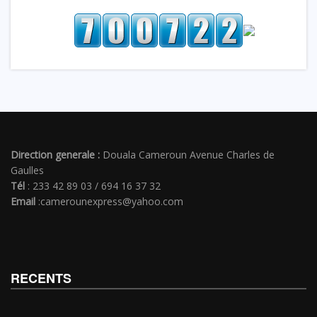
Direction generale :
Douala Cameroun Avenue Charles de
Gaulles
Tél
: 233 42 89 03 / 694 16 37 32
Email
:camerounexpress@yahoo.com
RECENTS