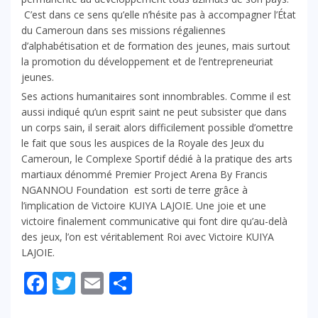
C’est dans ce sens qu’elle n’hésite pas à accompagner l’État
du Cameroun dans ses missions régaliennes
d’alphabétisation et de formation des jeunes, mais surtout
la promotion du développement et de l’entrepreneuriat
jeunes.
Ses actions humanitaires sont innombrables. Comme il est
aussi indiqué qu’un esprit saint ne peut subsister que dans
un corps sain, il serait alors difficilement possible d’omettre
le fait que sous les auspices de la Royale des Jeux du
Cameroun, le Complexe Sportif dédié à la pratique des arts
martiaux dénommé Premier Project Arena By Francis
NGANNOU Foundation est sorti de terre grâce à
l’implication de Victoire KUIYA LAJOIE. Une joie et une
victoire finalement communicative qui font dire qu’au-delà
des jeux, l’on est véritablement Roi avec Victoire KUIYA
LAJOIE.
Facebook
Twitter
Email
Partager