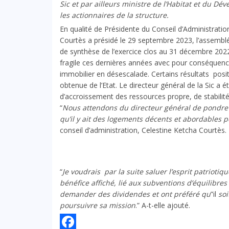
Sic et par ailleurs ministre de l’Habitat et du 
les actionnaires de la structure.
En qualité de Présidente du Conseil d’Administrati
Courtès a présidé le 29 septembre 2023, l’assemblée
de synthèse de l’exercice clos au 31 décembre 2022. 
fragile ces dernières années avec pour conséquence 
immobilier en désescalade. Certains résultats posit
obtenue de l’Etat. Le directeur général de la Sic a 
d’accroissement des ressources propre, de stabilit
“
Nous attendons du directeur général de pondre 
qu’il y ait des logements décents et abordables 
conseil d’administration, Celestine Ketcha Courtès.
“
Je voudrais par la suite saluer l’esprit patrioti
bénéfice affiché, lié aux subventions d’équilibres
demander des dividendes et ont préféré qu
”il
soi
poursuivre sa mission
.” A-t-elle ajouté.