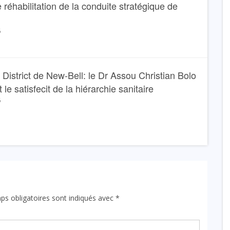
 réhabilitation de la conduite stratégique de
6
 District de New-Bell: le Dr Assou Christian Bolo
 le satisfecit de la hiérarchie sanitaire
6
ps obligatoires sont indiqués avec
*