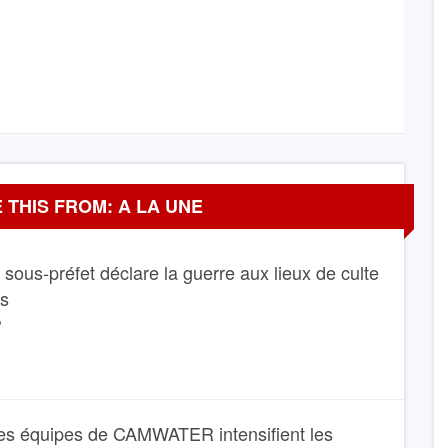
 THIS FROM: A LA UNE
Le sous-préfet déclare la guerre aux lieux de culte
ns
6
es équipes de CAMWATER intensifient les