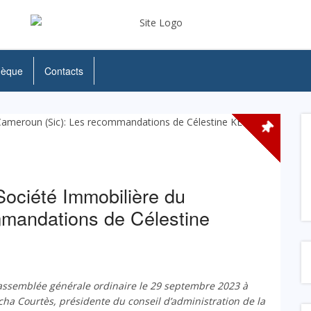
hèque
Contacts
ociété Immobilière du
mandations de Célestine
assemblée générale ordinaire
le 29 septembre 2023 à
cha Courtès, présidente du conseil d’administration de la