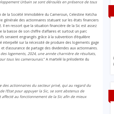
Développement Urbain se sont déroulés en présence de tous
on de la Société Immobilière du Cameroun, Celestine Ketcha
 générale des actionnaires statuant sur les états financiers
Il en ressort que la situation financière de la Sic est assez
la baisse de son chiffre d’affaires et surtout un parc
ifs seraient engrangés grâce à la subvention d’équilibre
été interpellé sur la nécessité de produire des logements gage
é et d’assurance de partage des dividendes aux actionnaires.
des logements, 2024, une année charnière de résultats,
pour tous les camerounais
.” A martelé la présidente du
que des actionnaires du secteur privé, qui au regard du
 de l’Etat pour appuyer la Sic, se sont abstenus de
t affecté au fonctionnement de la Sic afin de mieux