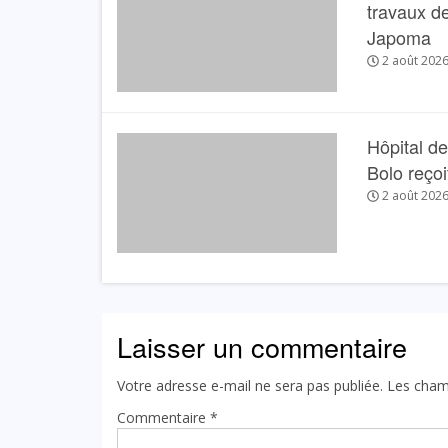
travaux de
Japoma
2 août 202
Hôpital de
Bolo reçoit
2 août 202
Laisser un commentaire
Votre adresse e-mail ne sera pas publiée.
Les cham
Commentaire
*