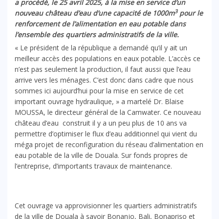
a procédé, le 25 avril 2025, à la mise en service d’un
3
nouveau château d’eau d’une capacité de 1000m
pour le
renforcement de l’alimentation en eau potable dans
l’ensemble des quartiers administratifs de la ville.
« Le président de la république a demandé qu’il y ait un
meilleur accès des populations en eaux potable. L’accès ce
n’est pas seulement la production, il faut aussi que l’eau
arrive vers les ménages. C’est donc dans cadre que nous
sommes ici aujourd’hui pour la mise en service de cet
important ouvrage hydraulique, » a martelé Dr. Blaise
MOUSSA, le directeur général de la Camwater. Ce nouveau
château d’eau construit il y a un peu plus de 10 ans va
permettre d’optimiser le flux d’eau additionnel qui vient du
méga projet de reconfiguration du réseau d’alimentation en
eau potable de la ville de Douala. Sur fonds propres de
l’entreprise, d’importants travaux de maintenance.
Cet ouvrage va approvisionner les quartiers administratifs
de la ville de Douala à savoir Bonanjo, Bali, Bonapriso et