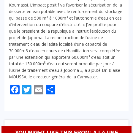
Koumassi. L’impact positif va favoriser la sécurisation de la
desserte en eau potable avec le renforcement du stockage
3
3
qui passe de 500 m
à 1000m
et l’autonomie d’eau en cas
d’intervention ou coupure d’électricité. « J’en profite pour
que le président de la république a instruit l’exécution du
projet de Japoma. La reconstruction de l’usine de
traitement d’eau de ladite localité d’une capacité de
70.000m3 d’eau en cours de réhabilitation sera complétée
3
par une extension qui apportera 60.000m
d’eau soit un
3
total de 130.000m
d’eau qui seront produite par jour à
l’usine de traitement d’eau à Jopoma », a ajouté Dr. Blaise
MOUSSA, le directeur général de la Camwater.
Facebook
Twitter
Email
Partager
YOU MIGHT LIKE THIS FROM: A LA UNE