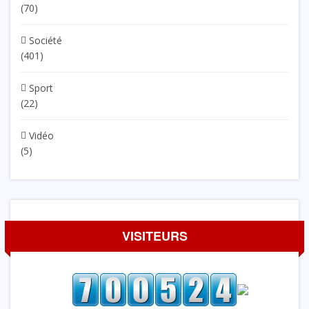
(70)
Société
(401)
Sport
(22)
Vidéo
(5)
VISITEURS