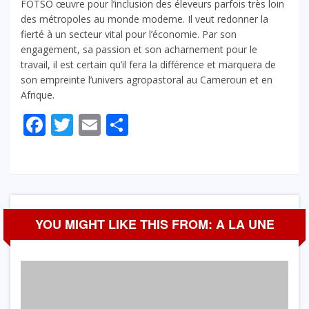
FOTSO œuvre pour l’inclusion des éleveurs parfois très loin
des métropoles au monde moderne. Il veut redonner la
fierté à un secteur vital pour l’économie. Par son
engagement, sa passion et son acharnement pour le
travail, il est certain qu’il fera la différence et marquera de
son empreinte l’univers agropastoral au Cameroun et en
Afrique.
Facebook
Twitter
Email
Partager
YOU MIGHT LIKE THIS FROM: A LA UNE