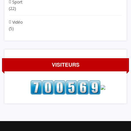
Sport
(22)
Vidéo
(5)
VISITEURS