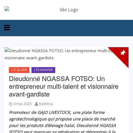
A la une
Economie
Dieudonné NGASSA FOTSO: Un
entrepreneur multi-talent et visionnaire
avant-gardiste
4 mai 2025
Balebna
Promoteur de GAJO LIVESTOCK, une plate forme
agrotechnologique qui propose une place de marché
pour les produits d’élevage halal, Dieudonné NGASSA
FOTSO veut marquer sa génération et démontrer à la