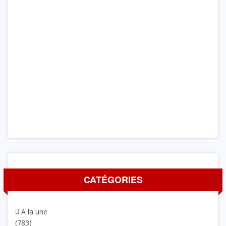
CATÉGORIES
A la une
(783)