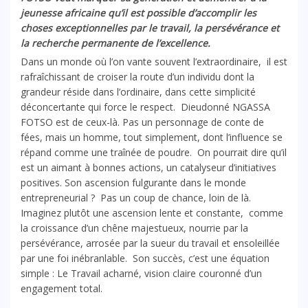
jeunesse africaine qu’il est possible d’accomplir les
choses exceptionnelles par le travail, la persévérance et
la recherche permanente de l’excellence.
Dans un monde où l’on vante souvent l’extraordinaire, il est
rafraîchissant de croiser la route d’un individu dont la
grandeur réside dans l’ordinaire, dans cette simplicité
déconcertante qui force le respect. Dieudonné NGASSA
FOTSO est de ceux-là. Pas un personnage de conte de
fées, mais un homme, tout simplement, dont l’influence se
répand comme une traînée de poudre. On pourrait dire qu’il
est un aimant à bonnes actions, un catalyseur d’initiatives
positives. Son ascension fulgurante dans le monde
entrepreneurial ? Pas un coup de chance, loin de là.
Imaginez plutôt une ascension lente et constante, comme
la croissance d’un chêne majestueux, nourrie par la
persévérance, arrosée par la sueur du travail et ensoleillée
par une foi inébranlable. Son succès, c’est une équation
simple : Le Travail acharné, vision claire couronné d’un
engagement total.