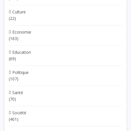
Culture
(22)
Economie
(163)
Education
(69)
Politique
(107)
Santé
(70)
Société
(401)