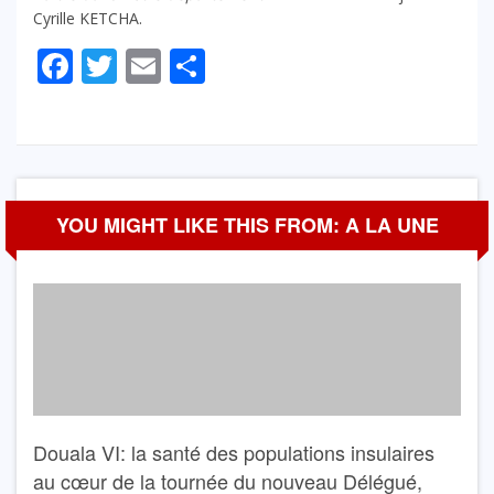
Cyrille KETCHA.
Facebook
Twitter
Email
Partager
YOU MIGHT LIKE THIS FROM: A LA UNE
Douala VI: la santé des populations insulaires
au cœur de la tournée du nouveau Délégué,