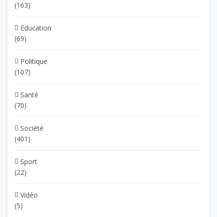
(163)
Education
(69)
Politique
(107)
Santé
(70)
Société
(401)
Sport
(22)
Vidéo
(5)