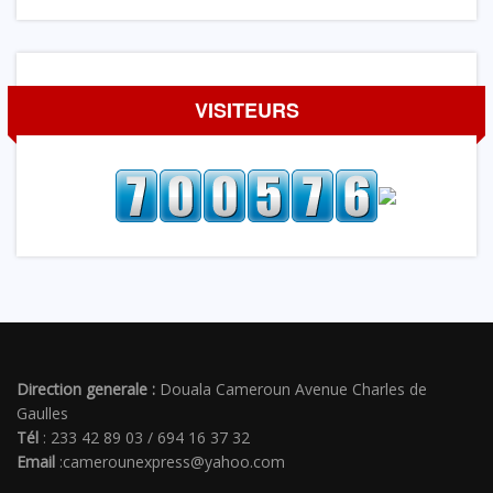
VISITEURS
Direction generale :
Douala Cameroun Avenue Charles de
Gaulles
Tél
: 233 42 89 03 / 694 16 37 32
Email
:camerounexpress@yahoo.com