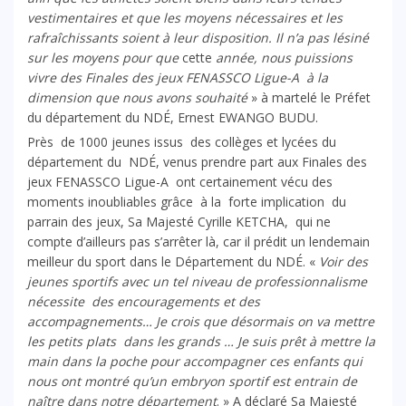
vestimentaires et que les moyens nécessaires et les
rafraîchissants soient à leur disposition. Il n’a pas lésiné
sur les moyens pour que
cette
année, nous puissions
vivre des Finales des jeux FENASSCO Ligue-A à la
dimension que nous avons souhaité
» à martelé le Préfet
du département du NDÉ, Ernest EWANGO BUDU.
Près de 1000 jeunes issus des collèges et lycées du
département du NDÉ, venus prendre part aux Finales des
jeux FENASSCO Ligue-A ont certainement vécu des
moments inoubliables grâce à la forte implication du
parrain des jeux, Sa Majesté Cyrille KETCHA, qui ne
compte d’ailleurs pas s’arrêter là, car il prédit un lendemain
meilleur du sport dans le Département du NDÉ. «
Voir des
jeunes sportifs avec un tel niveau de professionnalisme
nécessite des encouragements et des
accompagnements… Je crois que désormais on va mettre
les petits plats dans les grands … Je suis prêt à mettre la
main dans la poche pour accompagner ces enfants qui
nous ont montré qu’un embryon sportif est entrain de
naître dans notre département
. » A déclaré Sa Majesté