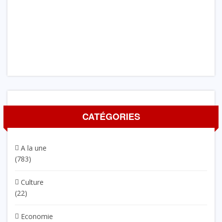
CATÉGORIES
A la une
(783)
Culture
(22)
Economie