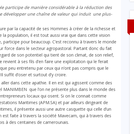
e participe de manière considérable à la réduction des
de développer une chaîne de valeur qui induit une plus-
sure par la capacité de ses Hommes à créer de la richesse et
a population, il est tout aussi vrai que dans cette vision
me, participe pour beaucoup. C’est reconnu à travers le monde
ur force dans le secteur agropastoral. Partant donc du fait
ard de son potentiel qui tient de son climat, de son relief,
revient à ses fils d’en faire une exploitation qui le ferait
que peu entretenu par ceux qui n’ont pas compris que le
l suffit d’oser et surtout d’y croire.
aller dans cette apathie. Il en est qui agissent comme des
briel MANIMBEN que l’on ne présente plus dans le monde des
’entrepreneurs locaux qui osent. Si on le connait comme
stations Maritimes (APM.SA) et par ailleurs dirigeant de
itimes, il présente aussi une autre casquette qui celle d’un
 est faite à travers la société Mavecam, qui à travers des
lois à des centaines de camerounais.