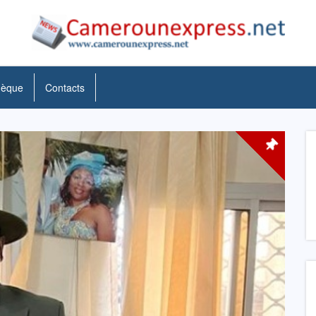
hèque
Contacts