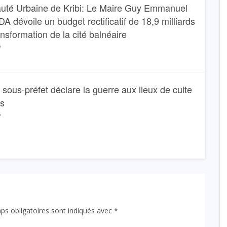
té Urbaine de Kribi: Le Maire Guy Emmanuel
dévoile un budget rectificatif de 18,9 milliards
ansformation de la cité balnéaire
6
Le sous-préfet déclare la guerre aux lieux de culte
ns
6
ps obligatoires sont indiqués avec
*