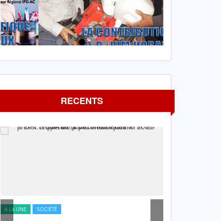
RECENTS
A LA UNE
SOCIÉTÉ
A LA UNE
SOCIÉTÉ