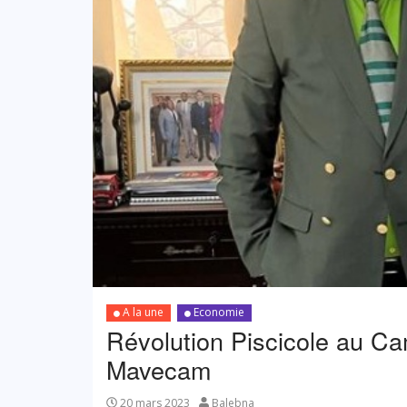
A la une
Economie
Révolution Piscicole au Ca
Mavecam
20 mars 2023
Balebna