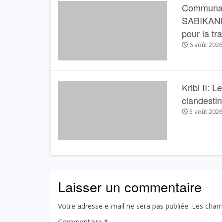
Communau
SABIKANDA 
pour la tr
6 août 202
Kribi II: 
clandesti
5 août 202
Laisser un commentaire
Votre adresse e-mail ne sera pas publiée.
Les cham
Commentaire
*