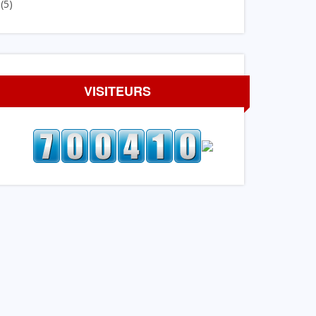
(5)
VISITEURS