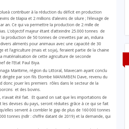
lueà contribuer à la réduction du déficit en production
vins de tilapia et 2 millions d’alevins de silure ; l’élevage de
par an. Ce qui va permettre la production de 2 mille de
pias. L’objectif majeur étant d’atteindre 25.000 tonnes de
r la production de 50 tonnes de crevettes par an, induira
de divers aliments pour animaux avec une capacité de 30
e et l’agriculture (mais et soja), feraient partie de la chaine
 la matérialisation de cette agriculture de seconde
f de l’Etat Paul Biya.
anaga Maritime, région du Littoral, Mavecam ayant conclu
 et dirigée par son fils Elombe MANIMBEN Dave, revenu du
d donc jouer les premiers rôles dans le secteur de la
 porcins et des bovins.
, n’avait été fait. Et quand on sait que les importations de
 les devises du pays, seront réduites grâce à ce qui se fait
ut qu’elles servent à combler le gap de plus de 160 000 tonnes
000 tonnes (ndlr : chiffre datant de 2019) et la demande, qui
A LA UNE
SANTÉ