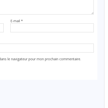
E-mail
*
dans le navigateur pour mon prochain commentaire.