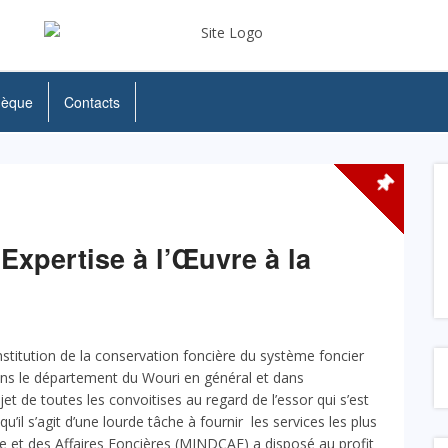
hèque
Contacts
xpertise à l’Œuvre à la
institution de la conservation foncière du système foncier
ans le département du Wouri en général et dans
jet de toutes les convoitises au regard de l’essor qui s’est
il s’agit d’une lourde tâche à fournir les services les plus
e et des Affaires Foncières (MINDCAF) a disposé au profit