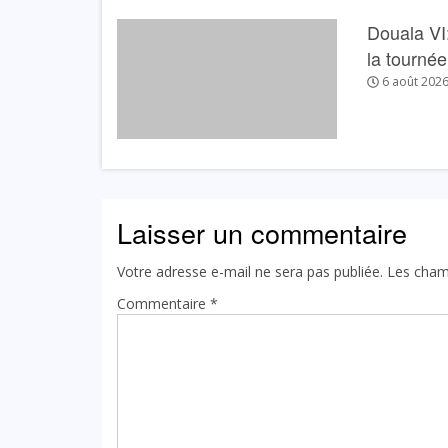
Douala VI:
la tourné
6 août 202
Laisser un commentaire
Votre adresse e-mail ne sera pas publiée.
Les cham
Commentaire
*