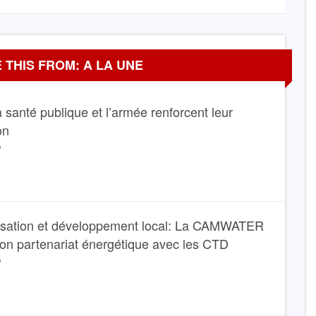
 THIS FROM: A LA UNE
La santé publique et l’armée renforcent leur
on
6
isation et développement local: La CAMWATER
son partenariat énergétique avec les CTD
6