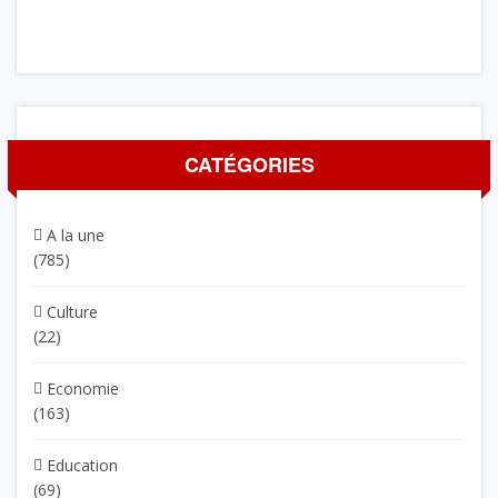
CATÉGORIES
A la une
(785)
Culture
(22)
Economie
(163)
Education
(69)