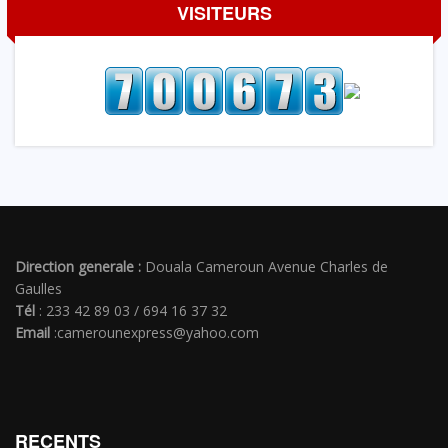
VISITEURS
Direction generale :
Douala Cameroun Avenue Charles de
Gaulles
Tél
: 233 42 89 03 / 694 16 37 32
Email
:camerounexpress@yahoo.com
RECENTS