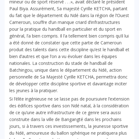
mineur ou de sport réservé . . .», avait déclaré le président
Paul Biya. Assurément, Sa majesté Cyrille KETCHA, partant
du fait que le département du Ndé dans la région de l’Ouest
Cameroun, souffre d’un manque criard d’infrastructures
pour la pratique du handball en particulier et du sport en
général, l’a bien compris. Il l’a tellement bien compris qu’il lui
a été donné de constater que cette partie de Cameroun
produit des talents dans cette discipline qu’est le handball et
bien d’autres et que l’on a vu évoluer dans les équipes
nationales. La construction du stade de handball de
Batchingou, unique dans le département du Ndé, action
personnelle de Sa Majesté Cyrille KETCHA, permettra donc
de développer cette discipline sportive et davantage inciter
les jeunes à la pratiquer.
Si l’élite ingénieuse ne se lasse pas de poursuivre l’extension
des édifices sportive dans son Ndé natal, à la considération
de ce qu’une autre infrastructure de ce genre sera aussi
construite dans la ville de Bangangté dans les prochains
jours, si à travers ces investissements, la jeunesse sportive
du Ndé, amoureuse du ballon sphérique ne pratiquera plus