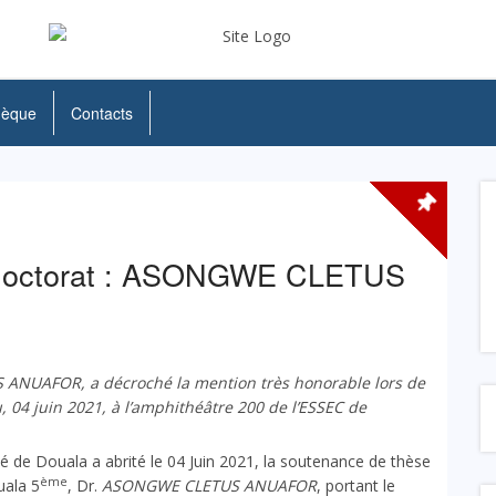
hèque
Contacts
 Doctorat : ASONGWE CLETUS
S ANUAFOR
, a décroché la mention très honorable lors de
, 04 juin 2021, à l’amphithéâtre 200 de l’ESSEC de
é de Douala a abrité le 04 Juin 2021, la soutenance de thèse
ème
uala 5
, Dr.
ASONGWE CLETUS ANUAFOR
, portant le