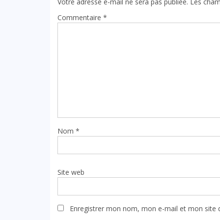
Votre adresse e-mail ne sera pas publiée.
Les cham
Commentaire
*
Nom
*
Site web
Enregistrer mon nom, mon e-mail et mon site 