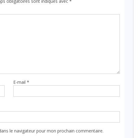
ps obligatoires sont indiqués avec
*
E-mail
*
dans le navigateur pour mon prochain commentaire.