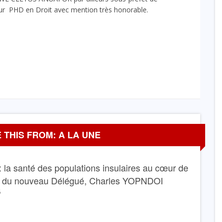
eur PHD en Droit avec mention très honorable.
 THIS FROM: A LA UNE
 la santé des populations insulaires au cœur de
e du nouveau Délégué, Charles YOPNDOI
6