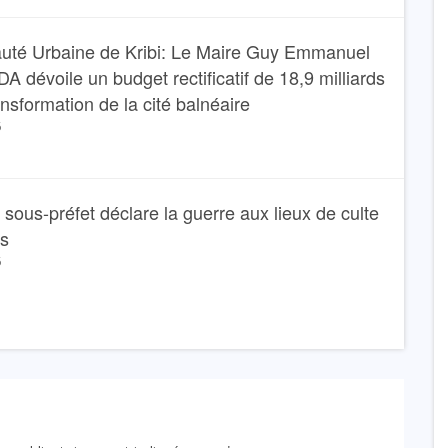
té Urbaine de Kribi: Le Maire Guy Emmanuel
dévoile un budget rectificatif de 18,9 milliards
ansformation de la cité balnéaire
6
Le sous-préfet déclare la guerre aux lieux de culte
ns
6