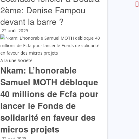
2ème: Denise Fampou
devant la barre ?
22 août 2025
A la une
Société
Nkam: L’honorable
Samuel MOTH débloque
40 millions de Fcfa pour
lancer le Fonds de
solidarité en faveur des
micros projets
22 mai 2025