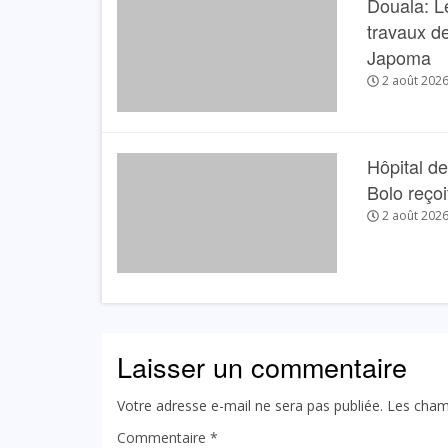
Douala: L
travaux de
Japoma
2 août 202
Hôpital de
Bolo reçoit
2 août 202
Laisser un commentaire
Votre adresse e-mail ne sera pas publiée.
Les cham
Commentaire
*