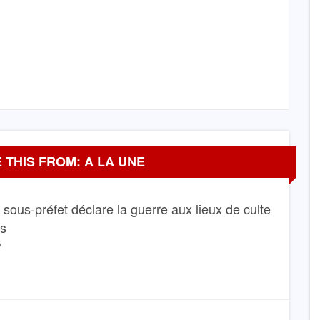
 THIS FROM: A LA UNE
Le sous-préfet déclare la guerre aux lieux de culte
ns
6