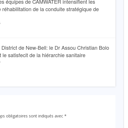
es équipes de CAMWATER intensifient les
 réhabilitation de la conduite stratégique de
6
 District de New-Bell: le Dr Assou Christian Bolo
 le satisfecit de la hiérarchie sanitaire
6
ps obligatoires sont indiqués avec
*