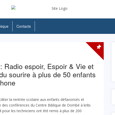
hèque
Contacts
 Radio espoir, Espoir & Vie et
du sourire à plus de 50 enfants
phone
ciliter la rentrée scolaire aux enfants défavorisés et
le des conférences du Centre Biblique de Dombé à kribi.
il pour les techniciens ont été remis à plus de 200