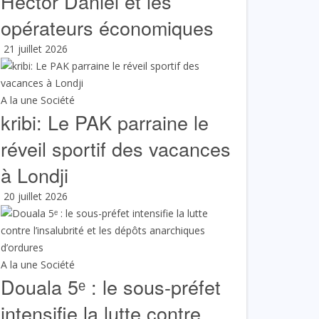
Hector Daniel et les
opérateurs économiques
21 juillet 2026
A la une
Société
kribi: Le PAK parraine le
réveil sportif des vacances
à Londji
20 juillet 2026
A la une
Société
Douala 5ᵉ : le sous-préfet
intensifie la lutte contre