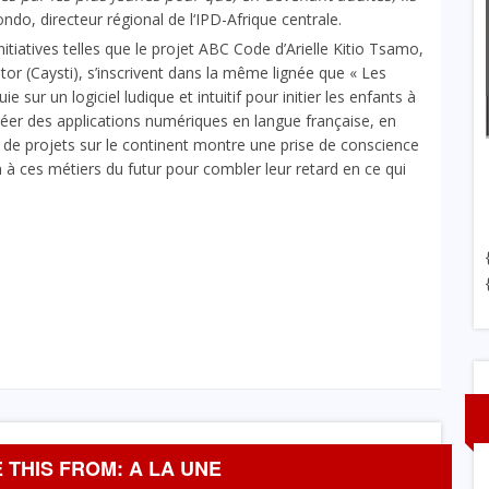
ndo, directeur régional de l‘IPD-Afrique centrale.
nitiatives telles que le projet ABC Code d’Arielle Kitio Tsamo,
r (Caysti), s’inscrivent dans la même lignée que « Les
 sur un logiciel ludique et intuitif pour initier les enfants à
éer des applications numériques en langue française, en
 de projets sur le continent montre une prise de conscience
 à ces métiers du futur pour combler leur retard en ce qui
 THIS FROM: A LA UNE