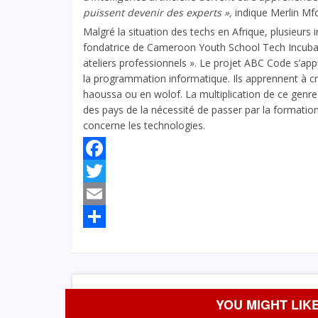
puissent devenir des experts »,
indique Merlin Mfo
Malgré la situation des techs en Afrique, plusieurs i
fondatrice de Cameroon Youth School Tech Incubato
ateliers professionnels ». Le projet ABC Code s’appuie
la programmation informatique. Ils apprennent à cr
haoussa ou en wolof. La multiplication de ce genre
des pays de la nécessité de passer par la formation
concerne les technologies.
Facebook
Twitter
Email
Partager
YOU MIGHT LIKE