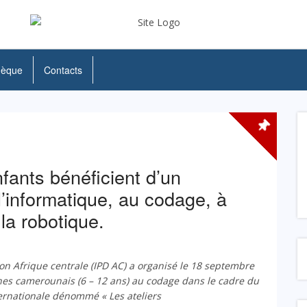
hèque
Contacts
fants bénéficient d’un
’informatique, au codage, à
à la robotique.
on Afrique centrale (IPD AC) a organisé le 18 septembre
nes camerounais (6 – 12 ans) au codage dans le cadre du
ternationale dénommé « Les ateliers