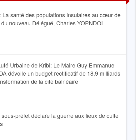
: La santé des populations insulaires au cœur de
e du nouveau Délégué, Charles YOPNDOI
6
té Urbaine de Kribi: Le Maire Guy Emmanuel
dévoile un budget rectificatif de 18,9 milliards
ansformation de la cité balnéaire
6
Le sous-préfet déclare la guerre aux lieux de culte
ns
6