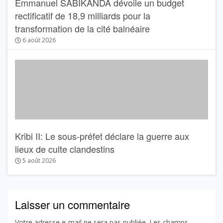
Emmanuel SABIKANDA dévoile un budget
rectificatif de 18,9 milliards pour la
transformation de la cité balnéaire
6 août 2026
Kribi II: Le sous-préfet déclare la guerre aux
lieux de culte clandestins
5 août 2026
Laisser un commentaire
Votre adresse e-mail ne sera pas publiée.
Les champs