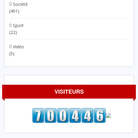
Société
(401)
Sport
(22)
Vidéo
(5)
VISITEURS