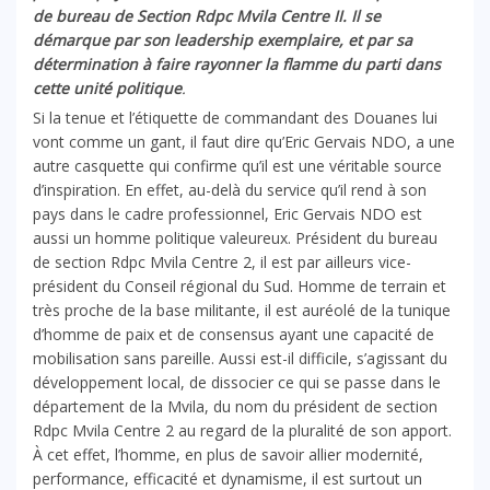
de bureau de Section Rdpc Mvila Centre II. Il se
démarque par son leadership exemplaire,
et par sa
détermination à faire rayonner la flamme du parti
dans
cette
unité
politique
.
Si la tenue et l’étiquette de commandant des Douanes lui
vont comme un gant, il faut dire qu’Eric Gervais NDO, a une
autre casquette qui confirme qu’il est une véritable source
d’inspiration. En effet, au-delà du service qu’il rend à son
pays dans le cadre professionnel, Eric Gervais NDO est
aussi un homme politique valeureux. Président du bureau
de section Rdpc Mvila Centre 2, il est par ailleurs vice-
président du Conseil régional du Sud. Homme de terrain et
très proche de la base militante, il est auréolé de la tunique
d’homme de paix et de consensus ayant une capacité de
mobilisation sans pareille. Aussi est-il difficile, s’agissant du
développement local, de dissocier ce qui se passe dans le
département de la Mvila, du nom du président de section
Rdpc Mvila Centre 2 au regard de la pluralité de son apport.
À cet effet, l’homme, en plus de savoir allier modernité,
performance, efficacité et dynamisme, il est surtout un