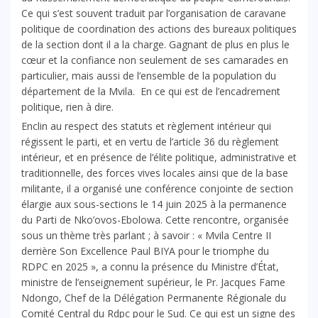
Ce qui s’est souvent traduit par l’organisation de caravane
politique de coordination des actions des bureaux politiques
de la section dont il a la charge. Gagnant de plus en plus le
cœur et la confiance non seulement de ses camarades en
particulier, mais aussi de l’ensemble de la population du
département de la Mvila. En ce qui est de l’encadrement
politique, rien à dire.
Enclin au respect des statuts et règlement intérieur qui
régissent le parti, et en vertu de l’article 36 du règlement
intérieur, et en présence de l’élite politique, administrative et
traditionnelle, des forces vives locales ainsi que de la base
militante, il a organisé une conférence conjointe de section
élargie aux sous-sections le 14 juin 2025 à la permanence
du Parti de Nko’ovos-Ebolowa. Cette rencontre, organisée
sous un thème très parlant ; à savoir : « Mvila Centre II
derrière Son Excellence Paul BIYA pour le triomphe du
RDPC en 2025 », a connu la présence du Ministre d’État,
ministre de l’enseignement supérieur, le Pr. Jacques Fame
Ndongo, Chef de la Délégation Permanente Régionale du
Comité Central du Rdpc pour le Sud. Ce qui est un signe des