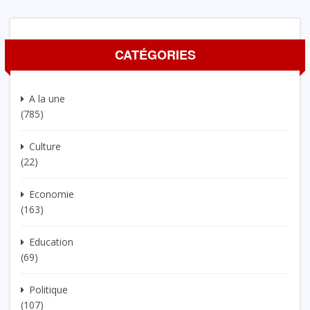
CATÉGORIES
A la une
(785)
Culture
(22)
Economie
(163)
Education
(69)
Politique
(107)