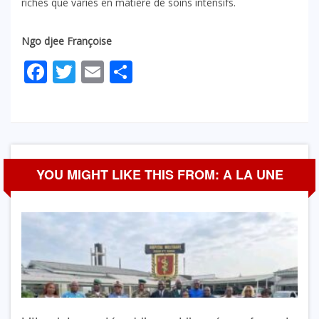
riches que variés en matière de soins intensifs.
Ngo djee Françoise
Facebook
Twitter
Email
Partager
YOU MIGHT LIKE THIS FROM: A LA UNE