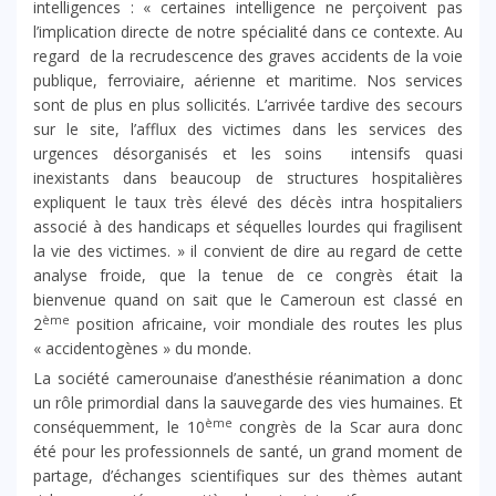
intelligences : « certaines intelligence ne perçoivent pas
l’implication directe de notre spécialité dans ce contexte. Au
regard de la recrudescence des graves accidents de la voie
publique, ferroviaire, aérienne et maritime. Nos services
sont de plus en plus sollicités. L’arrivée tardive des secours
sur le site, l’afflux des victimes dans les services des
urgences désorganisés et les soins intensifs quasi
inexistants dans beaucoup de structures hospitalières
expliquent le taux très élevé des décès intra hospitaliers
associé à des handicaps et séquelles lourdes qui fragilisent
la vie des victimes. » il convient de dire au regard de cette
analyse froide, que la tenue de ce congrès était la
bienvenue quand on sait que le Cameroun est classé en
ème
2
position africaine, voir mondiale des routes les plus
« accidentogènes » du monde.
La société camerounaise d’anesthésie réanimation a donc
un rôle primordial dans la sauvegarde des vies humaines. Et
ème
conséquemment, le 10
congrès de la Scar aura donc
été pour les professionnels de santé, un grand moment de
partage, d’échanges scientifiques sur des thèmes autant