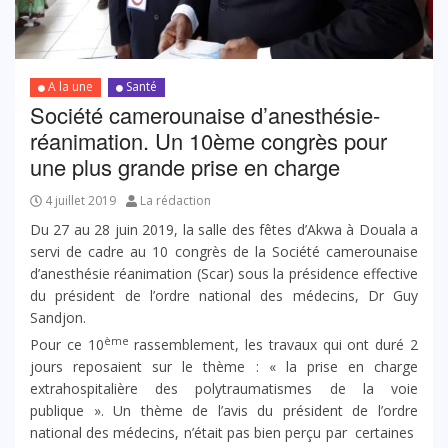
A la une
Santé
Société camerounaise d’anesthésie-
réanimation. Un 10ème congrès pour
une plus grande prise en charge
4 juillet 2019
La rédaction
Du 27 au 28 juin 2019, la salle des fêtes d’Akwa à Douala a
servi de cadre au 10 congrès de la Société camerounaise
d’anesthésie réanimation (Scar) sous la présidence effective
du président de l’ordre national des médecins, Dr Guy
Sandjon.
ème
Pour ce 10
rassemblement, les travaux qui ont duré 2
jours reposaient sur le thème : « la prise en charge
extrahospitalière des polytraumatismes de la voie
publique ». Un thème de l’avis du président de l’ordre
national des médecins, n’était pas bien perçu par certaines