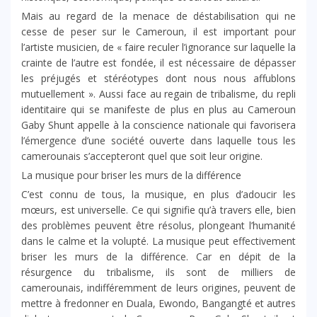
Mais au regard de la menace de déstabilisation qui ne
cesse de peser sur le Cameroun, il est important pour
l’artiste musicien, de « faire reculer l’ignorance sur laquelle la
crainte de l’autre est fondée, il est nécessaire de dépasser
les préjugés et stéréotypes dont nous nous affublons
mutuellement ». Aussi face au regain de tribalisme, du repli
identitaire qui se manifeste de plus en plus au Cameroun
Gaby Shunt appelle à la conscience nationale qui favorisera
l’émergence d’une société ouverte dans laquelle tous les
camerounais s’accepteront quel que soit leur origine.
La musique pour briser les murs de la différence
C’est connu de tous, la musique, en plus d’adoucir les
mœurs, est universelle. Ce qui signifie qu’à travers elle, bien
des problèmes peuvent être résolus, plongeant l’humanité
dans le calme et la volupté. La musique peut effectivement
briser les murs de la différence. Car en dépit de la
résurgence du tribalisme, ils sont de milliers de
camerounais, indifféremment de leurs origines, peuvent de
mettre à fredonner en Duala, Ewondo, Bangangté et autres