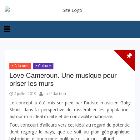
A la une
Culture
Love Cameroun. Une musique pour
briser les murs
4 juillet 2019
La rédaction
Le concept a été mis sur pied par l’artiste musicien Gaby
Shunt dans la perspective de rassembler les populations
autour d’un idéal d’unité et de convivialité nationale.
Tout concourt d’ailleurs vers cet idéal au regard du potentiel
dont regorge le pays, que ce soit au plan géographique,
historique, économique, politique et surtout culturel.