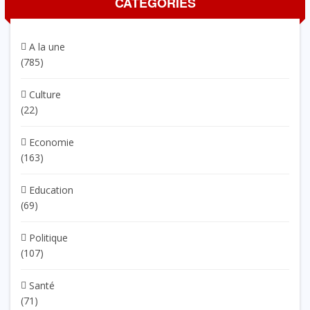
CATÉGORIES
A la une
(785)
Culture
(22)
Economie
(163)
Education
(69)
Politique
(107)
Santé
(71)