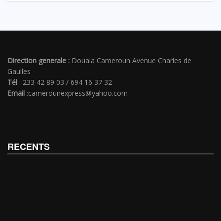
Direction generale :
Douala Cameroun Avenue Charles de
Gaulles
Tél
: 233 42 89 03 / 694 16 37 32
Email
:camerounexpress@yahoo.com
RECENTS