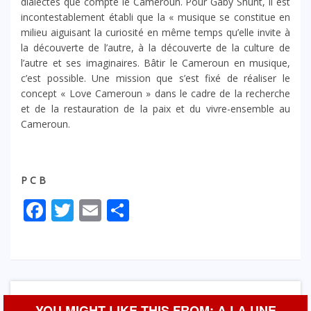
dialectes que compte le Cameroun. Pour Gaby Shunt, il est
incontestablement établi que la « musique se constitue en
milieu aiguisant la curiosité en même temps qu’elle invite à
la découverte de l’autre, à la découverte de la culture de
l’autre et ses imaginaires. Bâtir le Cameroun en musique,
c’est possible. Une mission que s’est fixé de réaliser le
concept « Love Cameroun » dans le cadre de la recherche
et de la restauration de la paix et du vivre-ensemble au
Cameroun.
P C B
Facebook
Twitter
Email
Partager
YOU MIGHT LIKE THIS FROM: A LA UNE