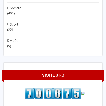
Société
(402)
Sport
(22)
Vidéo
(5)
VISITEURS