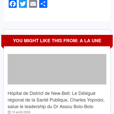
Facebook
Twitter
Email
Partager
YOU MIGHT LIKE THIS FROM: A LA UNE
Hôpital de District de New-Bell: Le Délégué
régional de la Santé Publique, Charles Yopndoi,
salue le leadership du Dr Assou Bolo-Bolo
10 août 2026