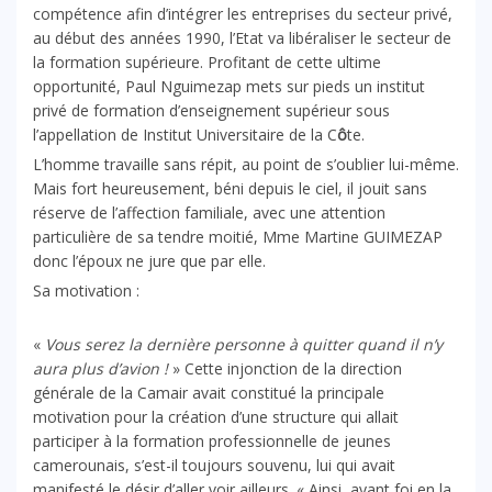
compétence afin d’intégrer les entreprises du secteur privé,
au début des années 1990, l’Etat va libéraliser le secteur de
la formation supérieure. Profitant de cette ultime
opportunité, Paul Nguimezap mets sur pieds un institut
privé de formation d’enseignement supérieur sous
l’appellation de Institut Universitaire de la C
ô
te.
L’homme travaille sans répit, au point de s’oublier lui-même.
Mais fort heureusement, béni depuis le ciel, il jouit sans
réserve de l’affection familiale, avec une attention
particulière de sa tendre moitié, Mme Martine GUIMEZAP
donc l’époux ne jure que par elle.
Sa motivation :
«
Vous serez la dernière personne à quitter quand il n’y
aura plus d’avion !
» Cette injonction de la direction
générale de la Camair avait constitué la principale
motivation pour la création d’une structure qui allait
participer à la formation professionnelle de jeunes
camerounais, s’est-il toujours souvenu, lui qui avait
manifesté le désir d’aller voir ailleurs. « Ainsi, ayant foi en la