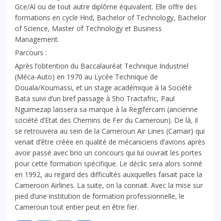
Gce/Al ou de tout autre diplôme équivalent. Elle offre des
formations en cycle Hnd, Bachelor of Technology, Bachelor
of Science, Master of Technology et Business
Management.
Parcours :
Après l’obtention du Baccalauréat Technique Industriel
(Méca-Auto) en 1970 au Lycée Technique de
Douala/Koumassi, et un stage académique à la Société
Bata suivi d’un bref passage à Sho Tractafric, Paul
Nguimezap laissera sa marque à la Regifercam (ancienne
société d’Etat des Chemins de Fer du Cameroun). De là, il
se retrouvera au sein de la Cameroun Air Lines (Camair) qui
venait d’être créée en qualité de mécaniciens d’avions après
avoir passé avec brio un concours qui lui ouvrait les portes
pour cette formation spécifique. Le déclic sera alors sonné
en 1992, au regard des difficultés auxquelles faisait pace la
Cameroon Airlines. La suite, on la connait. Avec la mise sur
pied d’une institution de formation professionnelle, le
Cameroun tout entier peut en être fier.