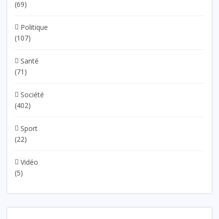
(69)
Politique
(107)
Santé
(71)
Société
(402)
Sport
(22)
Vidéo
(5)