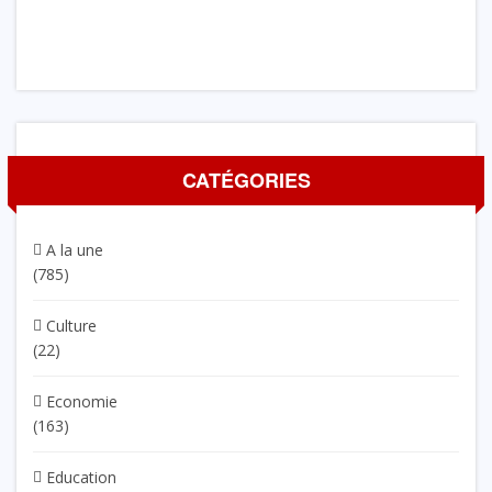
CATÉGORIES
A la une
(785)
Culture
(22)
Economie
(163)
Education