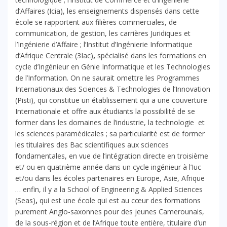
d’Affaires (Icia), les enseignements dispensés dans cette
école se rapportent aux filières commerciales, de
communication, de gestion, les carrières Juridiques et
l’Ingénierie d’Affaire ; l’Institut d’Ingénierie Informatique
d’Afrique Centrale (3Iac)
,
spécialisé dans les formations en
cycle d’Ingénieur en Génie Informatique et les Technologies
de l’Information. On ne saurait omettre les Programmes
Internationaux des Sciences & Technologies de l’Innovation
(Pisti), qui constitue un établissement qui a une couverture
Internationale et offre aux étudiants la possibilité de se
former dans les domaines de l’industrie, la technologie et
les sciences paramédicales ; sa particularité est de former
les titulaires des Bac scientifiques aux sciences
fondamentales, en vue de l’intégration directe en troisième
et/ ou en quatrième année dans un cycle ingénieur à l’Iuc
et/ou dans les écoles partenaires en Europe, Asie, Afrique
… enfin, il y a la School of Engineering & Applied Sciences
(Seas)
,
qui est une école qui est au cœur des formations
purement Anglo-saxonnes pour des jeunes Camerounais,
de la sous-région et de l’Afrique toute entière, titulaire d’un