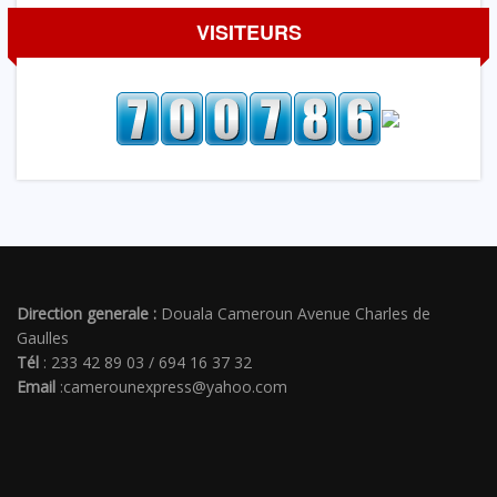
VISITEURS
Direction generale :
Douala Cameroun Avenue Charles de
Gaulles
Tél
: 233 42 89 03 / 694 16 37 32
Email
:camerounexpress@yahoo.com