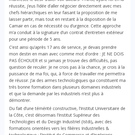
réussite, j’eus l’idée d’aller négocier directement avec mes
chefs hiérarchiques en leur faisant la proposition de me
laisser partir, mais tout en restant à la disposition de la
Camair en cas de nécessité ou d’urgence. Cette approche
m’a conduit à la signature d’un contrat d’entretien extérieur
pour une période de 5 ans.
C’est ainsi qu’après 17 ans de service, je devais prendre
mon destin en main avec comme mot d’ordre : JE NE DOIS
PAS ÉCHOUER et si jamais je trouve des difficultés, pas
question de reculer. Je ne crois pas à la chance, je crois à la
puissance de ma foi, qui, à force de travailler me permettra
de réussir. J’ai des armes technologiques qui constituent ma
très bonne formation dans plusieurs domaines industriels
et que la demande par les industriels n’est plus à
démontrer.
Du fait d’une témérité constructive, l’Institut Universitaire de
la Côte, c’est désormais l’Institut Supérieur des
Technologies et du Design Industriel (Istdi)
,
avec des
formations orientées vers les filières Industrielles &
technologique ; l’Institut de Commerce et d’Ingénierie