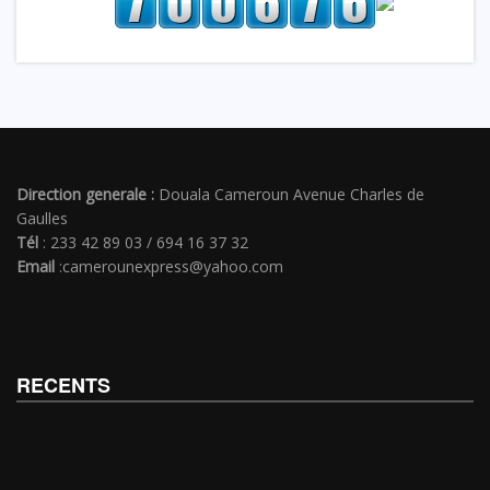
Direction generale :
Douala Cameroun Avenue Charles de
Gaulles
Tél
: 233 42 89 03 / 694 16 37 32
Email
:camerounexpress@yahoo.com
RECENTS