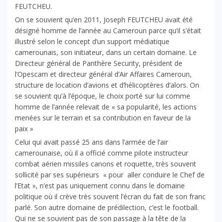
FEUTCHEU.
On se souvient qu’en 2011, Joseph FEUTCHEU avait été
désigné homme de l’année au Cameroun parce qu’il s’était
illustré selon le concept d’un support médiatique
camerounais, son initiateur, dans un certain domaine. Le
Directeur général de Panthère Security, président de
l’Opescam et directeur général d’Air Affaires Cameroun,
structure de location d’avions et d’hélicoptères d’alors. On
se souvient qu’à l’époque, le choix porté sur lui comme
homme de l’année relevait de « sa popularité, les actions
menées sur le terrain et sa contribution en faveur de la
paix »
Celui qui avait passé 25 ans dans l’armée de l’air
camerounaise, où il a officié comme pilote instructeur
combat aérien missiles canons et roquette, très souvent
sollicité par ses supérieurs « pour aller conduire le Chef de
l’Etat », n’est pas uniquement connu dans le domaine
politique où il crève très souvent l’écran du fait de son franc
parlé. Son autre domaine de prédilection, c’est le football.
Qui ne se souvient pas de son passage à la tête de la