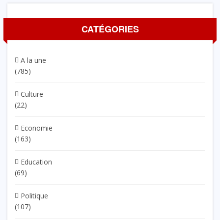
CATÉGORIES
A la une
(785)
Culture
(22)
Economie
(163)
Education
(69)
Politique
(107)