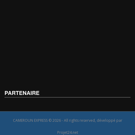
PARTENAIRE
CAMEROUN EXPRESS © 2026 - All rights reserved, développé par
Projet24.net