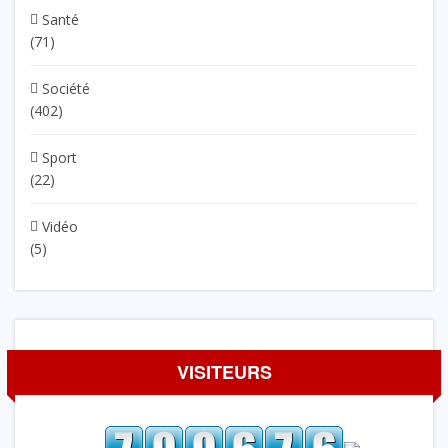
Santé
(71)
Société
(402)
Sport
(22)
Vidéo
(5)
VISITEURS