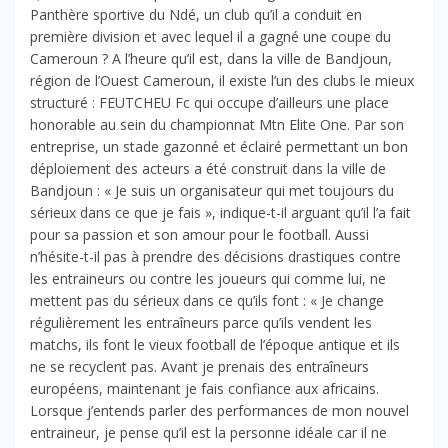
Panthère sportive du Ndé, un club qu’il a conduit en
première division et avec lequel il a gagné une coupe du
Cameroun ? A l’heure qu’il est, dans la ville de Bandjoun,
région de l’Ouest Cameroun, il existe l’un des clubs le mieux
structuré : FEUTCHEU Fc qui occupe d’ailleurs une place
honorable au sein du championnat Mtn Elite One. Par son
entreprise, un stade gazonné et éclairé permettant un bon
déploiement des acteurs a été construit dans la ville de
Bandjoun : « Je suis un organisateur qui met toujours du
sérieux dans ce que je fais », indique-t-il arguant qu’il l’a fait
pour sa passion et son amour pour le football. Aussi
n’hésite-t-il pas à prendre des décisions drastiques contre
les entraineurs ou contre les joueurs qui comme lui, ne
mettent pas du sérieux dans ce qu’ils font : « Je change
régulièrement les entraîneurs parce qu’ils vendent les
matchs, ils font le vieux football de l’époque antique et ils
ne se recyclent pas. Avant je prenais des entraîneurs
européens, maintenant je fais confiance aux africains.
Lorsque j’entends parler des performances de mon nouvel
entraineur, je pense qu’il est la personne idéale car il ne