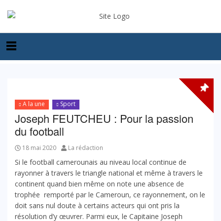
A la une
Sport
Joseph FEUTCHEU : Pour la passion
du football
18 mai 2020
La rédaction
Si le football camerounais au niveau local continue de
rayonner à travers le triangle national et même à travers le
continent quand bien même on note une absence de
trophée remporté par le Cameroun, ce rayonnement, on le
doit sans nul doute à certains acteurs qui ont pris la
résolution d’y œuvrer. Parmi eux, le Capitaine Joseph