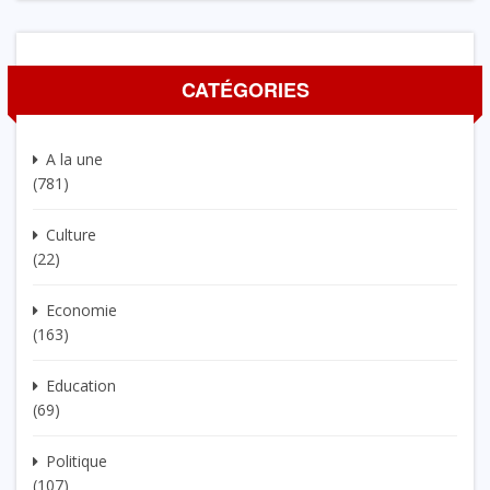
CATÉGORIES
A la une
(781)
Culture
(22)
Economie
(163)
Education
(69)
Politique
(107)