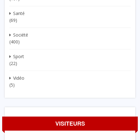
Santé
(69)
Société
(400)
Sport
(22)
Vidéo
(5)
VISITEURS