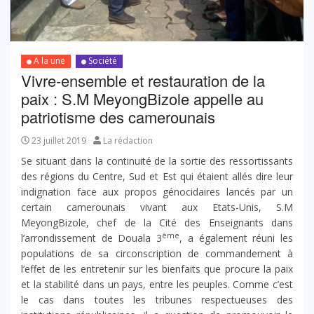
A la une
Société
Vivre-ensemble et restauration de la
paix : S.M MeyongBizole appelle au
patriotisme des camerounais
23 juillet 2019
La rédaction
Se situant dans la continuité de la sortie des ressortissants
des régions du Centre, Sud et Est qui étaient allés dire leur
indignation face aux propos génocidaires lancés par un
certain camerounais vivant aux Etats-Unis, S.M
MeyongBizole, chef de la Cité des Enseignants dans
ème
l’arrondissement de Douala 3
, a également réuni les
populations de sa circonscription de commandement à
l’effet de les entretenir sur les bienfaits que procure la paix
et la stabilité dans un pays, entre les peuples. Comme c’est
le cas dans toutes les tribunes respectueuses des