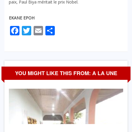
paix, Paul Biya méritait le prix Nobel.
EKANE EPOH
Facebook
Twitter
Email
Partager
YOU MIGHT LIKE THIS FROM: A LA UNE