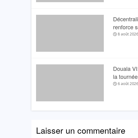
Décentral
renforce 
8 août 202
Douala VI:
la tourné
6 août 202
Laisser un commentaire