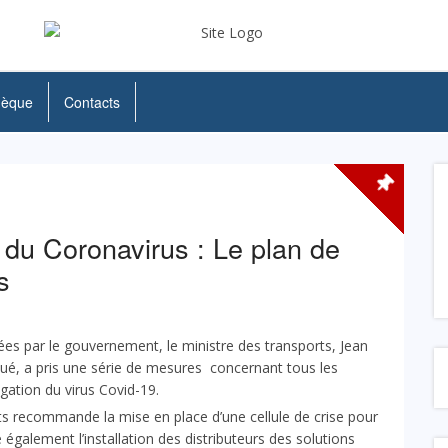
hèque
Contacts
 du Coronavirus : Le plan de
s
es par le gouvernement, le ministre des transports, Jean
é, a pris une série de mesures concernant tous les
gation du virus Covid-19.
rts recommande la mise en place d’une cellule de crise pour
 également l’installation des distributeurs des solutions