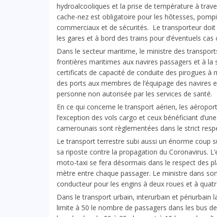
hydroalcooliques et la prise de température à traver
cache-nez est obligatoire pour les hôtesses, pompie
commerciaux et de sécurités. Le transporteur doit
les gares et à bord des trains pour d’éventuels cas
Dans le secteur maritime, le ministre des transpo
frontières maritimes aux navires passagers et à 
certificats de capacité de conduite des pirogues à mo
des ports aux membres de l’équipage des navires en
personne non autorisée par les services de santé.
En ce qui concerne le transport aérien, les aéropor
l’exception des vols cargo et ceux bénéficiant d’une 
camerounais sont règlementées dans le strict resp
Le transport terrestre subi aussi un énorme coup s
sa riposte contre la propagation du Coronavirus. L
moto-taxi se fera désormais dans le respect des p
mètre entre chaque passager. Le ministre dans so
conducteur pour les engins à deux roues et à quatr
Dans le transport urbain, interurbain et périurbain
limite à 50 le nombre de passagers dans les bus de