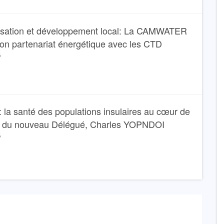
isation et développement local: La CAMWATER
son partenariat énergétique avec les CTD
6
 la santé des populations insulaires au cœur de
e du nouveau Délégué, Charles YOPNDOI
6