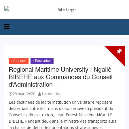
A la une
Education
Regional Maritime University : Ngallè
BIBEHE aux Commandes du Conseil
d’Administration
23 mars 2020
La rédaction
Les destinées de ladite institution universitaire reposent
désormais entre les mains de son nouveau président du
Conseil d’administration, Jean Ernest Masséna NGALLE
BIBEHE. Pendant deux ans le ministre des transports aura
la charge de définir les orientations stratégiques et