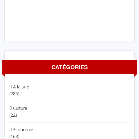
CATÉGORIES
A la une
(785)
Culture
(22)
Economie
(163)