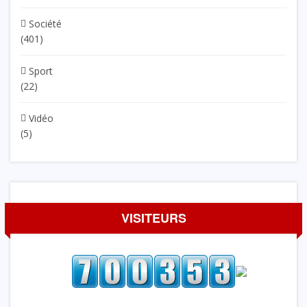
Société
(401)
Sport
(22)
Vidéo
(5)
VISITEURS