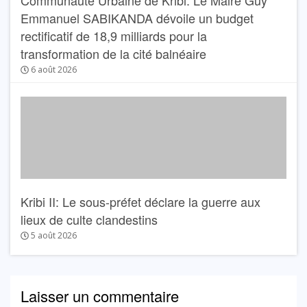
Communauté Urbaine de Kribi: Le Maire Guy
Emmanuel SABIKANDA dévoile un budget
rectificatif de 18,9 milliards pour la
transformation de la cité balnéaire
6 août 2026
Kribi II: Le sous-préfet déclare la guerre aux
lieux de culte clandestins
5 août 2026
Laisser un commentaire