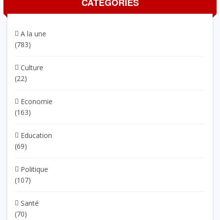
CATÉGORIES
A la une
(783)
Culture
(22)
Economie
(163)
Education
(69)
Politique
(107)
Santé
(70)