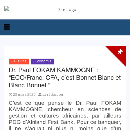
A la une
Economie
Dr. Paul FOKAM KAMMOGNE :
“ECO/Franc. CFA, c’est Bonnet Blanc et
Blanc Bonnet “
23 mars 2020
La rédaction
C’est ce que pense le Dr. Paul FOKAM
KAMMOGNE, chercheur en sciences de
gestion et cultures africaines, par ailleurs
PDG d’Afriland First Bank. Pour ce banquier,
il ne s’agirait ni plus ni moins que d’un