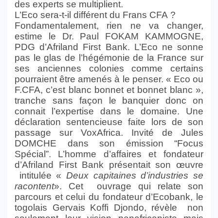
des experts se multiplient.
L’Eco sera-t-il différent du Frans CFA ?
Fondamentalement, rien ne va changer,
estime le Dr. Paul FOKAM KAMMOGNE,
PDG d’Afriland First Bank. L’Eco ne sonne
pas le glas de l’hégémonie de la France sur
ses anciennes colonies comme certains
pourraient être amenés à le penser. « Eco ou
F.CFA, c’est blanc bonnet et bonnet blanc »,
tranche sans façon le banquier donc on
connait l’expertise dans le domaine. Une
déclaration sentencieuse faite lors de son
passage sur VoxAfrica. Invité de Jules
DOMCHE dans son émission “Focus
Spécial”.
L’homme d’affaires et fondateur
d’Afriland First Bank présentait son œuvre
intitulée
«
Deux capitaines d’industries se
racontent
»
. Cet ouvrage qui relate son
parcours et celui du fondateur d’Ecobank, le
togolais Gervais Koffi Djondo, révèle non