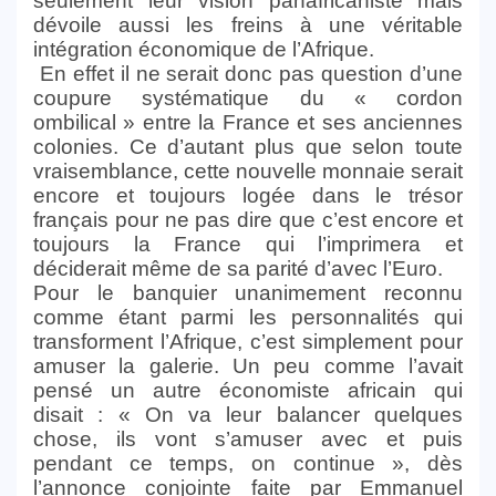
seulement leur vision panafricaniste mais
dévoile aussi les freins à une véritable
intégration économique de l’Afrique.
En effet il ne serait donc pas question d’une
coupure systématique du « cordon
ombilical » entre la France et ses anciennes
colonies. Ce d’autant plus que selon toute
vraisemblance, cette nouvelle monnaie serait
encore et toujours logée dans le trésor
français pour ne pas dire que c’est encore et
toujours la France qui l’imprimera et
déciderait même de sa parité d’avec l’Euro.
Pour le banquier unanimement reconnu
comme étant parmi les personnalités qui
transforment l’Afrique, c’est simplement pour
amuser la galerie. Un peu comme l’avait
pensé un autre économiste africain qui
disait : « On va leur balancer quelques
chose, ils vont s’amuser avec et puis
pendant ce temps, on continue », dès
l’annonce conjointe faite par Emmanuel