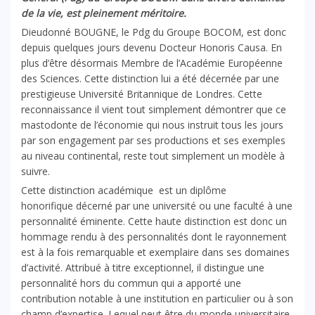
de la vie, est pleinement méritoire.
Dieudonné BOUGNE, le Pdg du Groupe BOCOM, est donc
depuis quelques jours devenu Docteur Honoris Causa. En
plus d’être désormais Membre de l’Académie Européenne
des Sciences. Cette distinction lui a été décernée par une
prestigieuse Université Britannique de Londres. Cette
reconnaissance il vient tout simplement démontrer que ce
mastodonte de l’économie qui nous instruit tous les jours
par son engagement par ses productions et ses exemples
au niveau continental, reste tout simplement un modèle à
suivre.
Cette distinction académique est un
diplôme
honorifique
décerné par une
université
ou une
faculté
à une
personnalité éminente. Cette haute distinction est donc un
hommage rendu à des personnalités dont le rayonnement
est à la fois remarquable et exemplaire dans ses domaines
d’activité. Attribué à titre exceptionnel, il distingue une
personnalité hors du commun qui a apporté une
contribution notable à une institution en particulier ou à son
champ d’expertise. Lequel peut être du monde universitaire