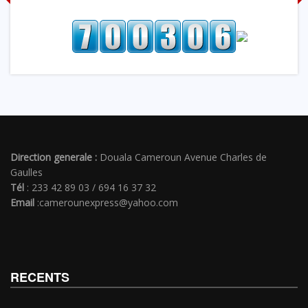
Direction generale :
Douala Cameroun Avenue Charles de
Gaulles
Tél
: 233 42 89 03 / 694 16 37 32
Email
:camerounexpress@yahoo.com
RECENTS