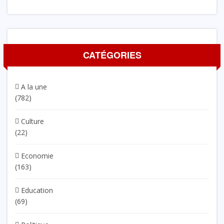
CATÉGORIES
A la une
(782)
Culture
(22)
Economie
(163)
Education
(69)