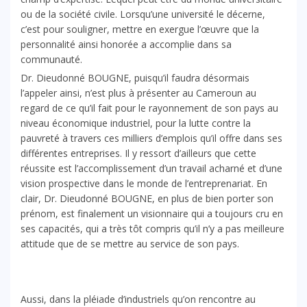
ou de la société civile. Lorsqu’une université le décerne,
c’est pour souligner, mettre en exergue l’œuvre que la
personnalité ainsi honorée a accomplie dans sa
communauté.
Dr. Dieudonné BOUGNE, puisqu’il faudra désormais
l’appeler ainsi, n’est plus à présenter au Cameroun au
regard de ce qu’il fait pour le rayonnement de son pays au
niveau économique industriel, pour la lutte contre la
pauvreté à travers ces milliers d’emplois qu’il offre dans ses
différentes entreprises. Il y ressort d’ailleurs que cette
réussite est l’accomplissement d’un travail acharné et d’une
vision prospective dans le monde de l’entreprenariat. En
clair, Dr. Dieudonné BOUGNE, en plus de bien porter son
prénom, est finalement un visionnaire qui a toujours cru en
ses capacités, qui a très tôt compris qu’il n’y a pas meilleure
attitude que de se mettre au service de son pays.
Aussi, dans la pléiade d’industriels qu’on rencontre au