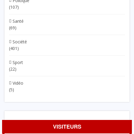
Politique
(107)
Santé
(69)
Société
(401)
Sport
(22)
Vidéo
(5)
VISITEURS