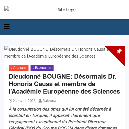
A la une
Economie
Dieudonné BOUGNE: Désormais Dr.
Honoris Causa et membre de
l’Académie Européenne des Sciences
2 janvier 2025
Balebna
À la consultation des titres qui lui ont été décernés à
Istanbul en Turquie, il
apparaît clairement que
l’engagement exceptionnel du Président Directeur
Général (Pdg) du Groupe BOCOM dans divers domaines