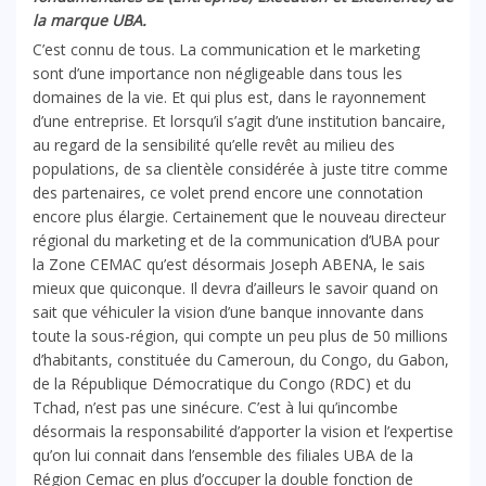
la marque UBA.
C’est connu de tous. La communication et le marketing
sont d’une importance non négligeable dans tous les
domaines de la vie. Et qui plus est, dans le rayonnement
d’une entreprise. Et lorsqu’il s’agit d’une institution bancaire,
au regard de la sensibilité qu’elle revêt au milieu des
populations, de sa clientèle considérée à juste titre comme
des partenaires, ce volet prend encore une connotation
encore plus élargie. Certainement que le nouveau directeur
régional du marketing et de la communication d’UBA pour
la Zone CEMAC qu’est désormais Joseph ABENA, le sais
mieux que quiconque. Il devra d’ailleurs le savoir quand on
sait que véhiculer la vision d’une banque innovante dans
toute la sous-région, qui compte un peu plus de 50 millions
d’habitants, constituée du Cameroun, du Congo, du Gabon,
de la République Démocratique du Congo (RDC) et du
Tchad, n’est pas une sinécure. C’est à lui qu’incombe
désormais la responsabilité d’apporter la vision et l’expertise
qu’on lui connait dans l’ensemble des filiales UBA de la
Région Cemac en plus d’occuper la double fonction de