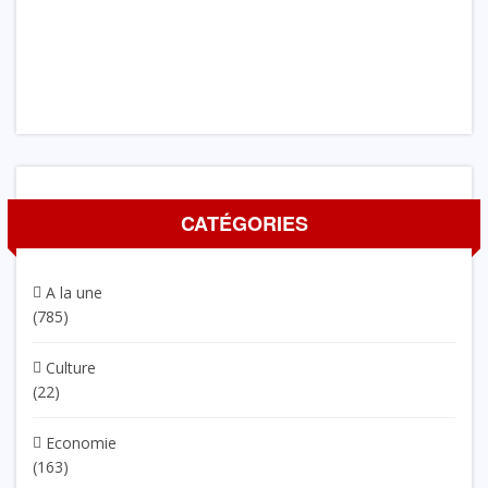
CATÉGORIES
A la une
(785)
Culture
(22)
Economie
(163)