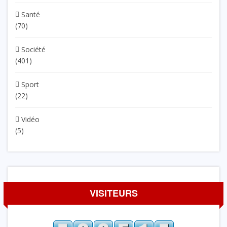
Santé
(70)
Société
(401)
Sport
(22)
Vidéo
(5)
VISITEURS