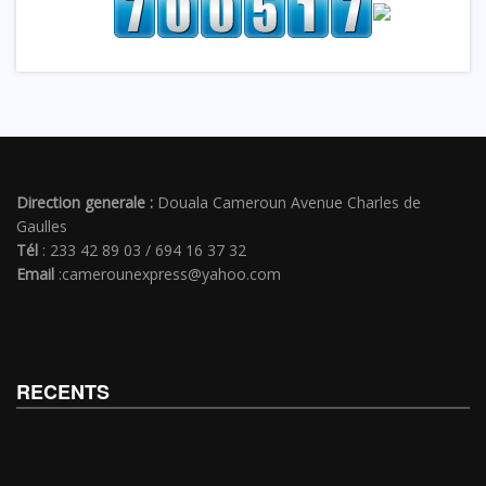
Direction generale :
Douala Cameroun Avenue Charles de
Gaulles
Tél
: 233 42 89 03 / 694 16 37 32
Email
:camerounexpress@yahoo.com
RECENTS