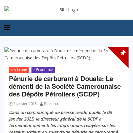
A la une
Economie
Pénurie de carburant à Douala: Le
démenti de la Société Camerounaise
des Dépôts Pétroliers (SCDP)
3 janvier 2025
Balebna
Dans un communiqué de presse rendu public le 03
janvier 2025, le directeur général de la SCDP a
fermement démenti les informations relayées sur les
réseaux sociaux au sujet d’une pénurie de carburant à