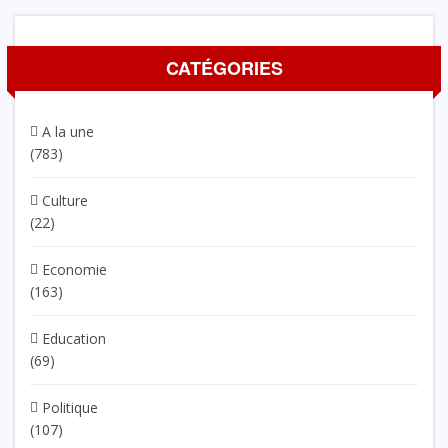
CATÉGORIES
A la une
(783)
Culture
(22)
Economie
(163)
Education
(69)
Politique
(107)