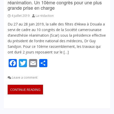
réanimation. Un 10ème congrès pour une plus
grande prise en charge
4 juillet 2019
La rédaction
Du 27 au 28 juin 2019, la salle des fêtes d’Akwa à Douala a
servi de cadre au 10 congrès de la Société camerounaise
d’anesthésie réanimation (Scar) sous la présidence effective
du président de l’ordre national des médecins, Dr Guy
Sandjon. Pour ce 10ème rassemblement, les travaux qui
ont duré 2 jours reposaient sur le […]
Facebook
Twitter
Email
Partager
Leave a comment
CONTINUE READING