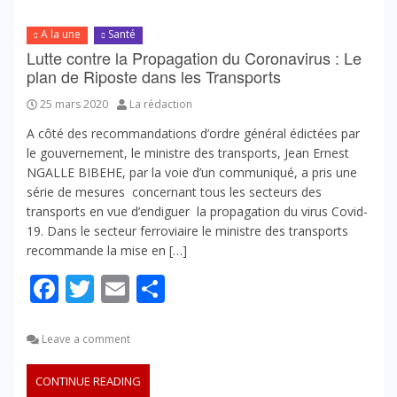
A la une
Santé
Lutte contre la Propagation du Coronavirus : Le
plan de Riposte dans les Transports
25 mars 2020
La rédaction
A côté des recommandations d’ordre général édictées par
le gouvernement, le ministre des transports, Jean Ernest
NGALLE BIBEHE, par la voie d’un communiqué, a pris une
série de mesures concernant tous les secteurs des
transports en vue d’endiguer la propagation du virus Covid-
19. Dans le secteur ferroviaire le ministre des transports
recommande la mise en […]
Facebook
Twitter
Email
Partager
Leave a comment
CONTINUE READING