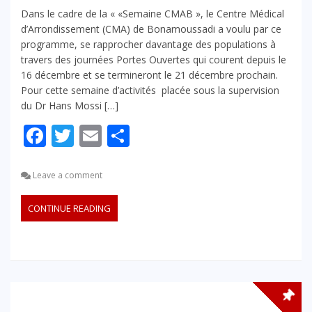
Dans le cadre de la « «Semaine CMAB », le Centre Médical
d’Arrondissement (CMA) de Bonamoussadi a voulu par ce
programme, se rapprocher davantage des populations à
travers des journées Portes Ouvertes qui courent depuis le
16 décembre et se termineront le 21 décembre prochain.
Pour cette semaine d’activités placée sous la supervision
du Dr Hans Mossi […]
Facebook
Twitter
Email
Partager
Leave a comment
CONTINUE READING