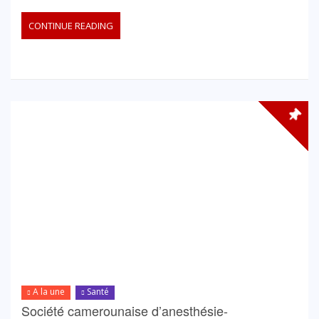
CONTINUE READING
A la une
Santé
Société camerounaise d’anesthésie-