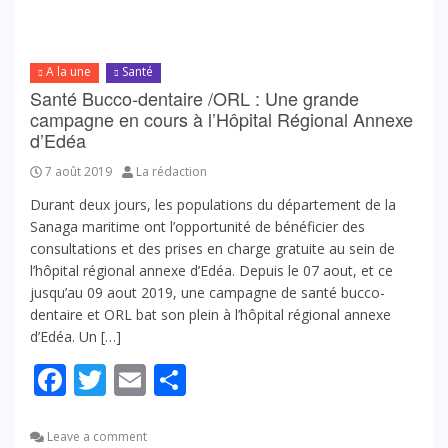
A la une
Santé
Santé Bucco-dentaire /ORL : Une grande
campagne en cours à l’Hôpital Régional Annexe
d’Edéa
7 août 2019
La rédaction
Durant deux jours, les populations du département de la
Sanaga maritime ont l’opportunité de bénéficier des
consultations et des prises en charge gratuite au sein de
l’hôpital régional annexe d’Edéa. Depuis le 07 aout, et ce
jusqu’au 09 aout 2019, une campagne de santé bucco-
dentaire et ORL bat son plein à l’hôpital régional annexe
d’Edéa. Un […]
Facebook
Twitter
Email
Partager
Leave a comment