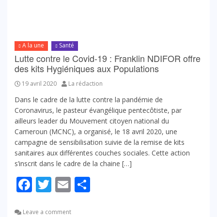
A la une
Santé
Lutte contre le Covid-19 : Franklin NDIFOR offre
des kits Hygiéniques aux Populations
19 avril 2020
La rédaction
Dans le cadre de la lutte contre la pandémie de
Coronavirus, le pasteur évangélique pentecôtiste, par
ailleurs leader du Mouvement citoyen national du
Cameroun (MCNC), a organisé, le 18 avril 2020, une
campagne de sensibilisation suivie de la remise de kits
sanitaires aux différentes couches sociales. Cette action
s’inscrit dans le cadre de la chaine […]
Facebook
Twitter
Email
Partager
Leave a comment