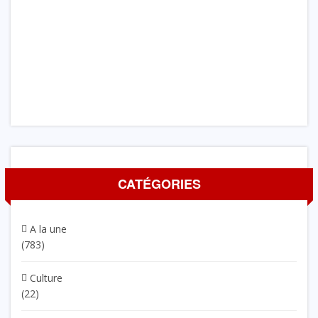
CATÉGORIES
A la une
(783)
Culture
(22)