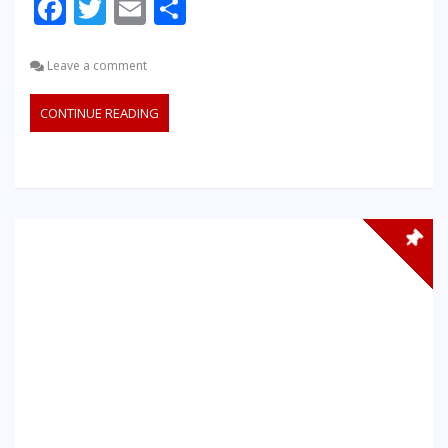
Facebook
Twitter
Email
Partager
Leave a comment
CONTINUE READING