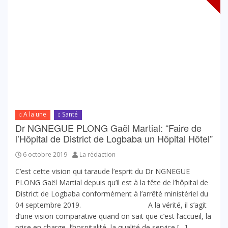
A la une
Santé
Dr NGNEGUE PLONG Gaël Martial: “Faire de
l’Hôpital de District de Logbaba un Hôpital Hôtel”
6 octobre 2019
La rédaction
C’est cette vision qui taraude l’esprit du Dr NGNEGUE
PLONG Gaël Martial depuis qu’il est à la tête de l’hôpital de
District de Logbaba conformément à l’arrêté ministériel du
04 septembre 2019. A la vérité, il s’agit
d’une vision comparative quand on sait que c’est l’accueil, la
prise en charge, l’hospitalité, la qualité de service […]