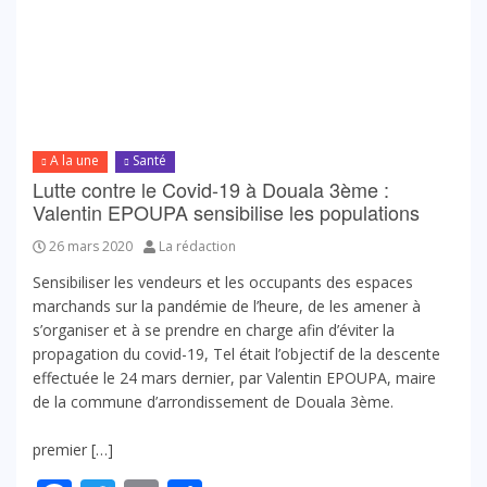
A la une
Santé
Lutte contre le Covid-19 à Douala 3ème :
Valentin EPOUPA sensibilise les populations
26 mars 2020
La rédaction
Sensibiliser les vendeurs et les occupants des espaces
marchands sur la pandémie de l’heure, de les amener à
s’organiser et à se prendre en charge afin d’éviter la
propagation du covid-19, Tel était l’objectif de la descente
effectuée le 24 mars dernier, par Valentin EPOUPA, maire
de la commune d’arrondissement de Douala 3ème.
L
premier […]