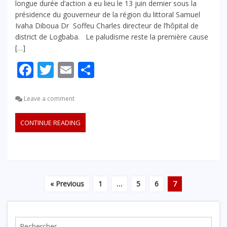
longue durée d’action a eu lieu le 13 juin dernier sous la
présidence du gouverneur de la région du littoral Samuel
Ivaha Diboua Dr Soffeu Charles directeur de l’hôpital de
district de Logbaba. Le paludisme reste la première cause
[…]
Facebook
Twitter
Email
Partager
Leave a comment
CONTINUE READING
« Previous
1
…
5
6
7
Rechercher :