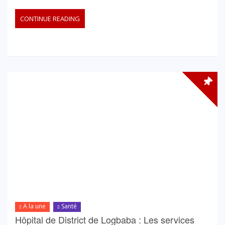
CONTINUE READING
A la une
Santé
Hôpital de District de Logbaba : Les services