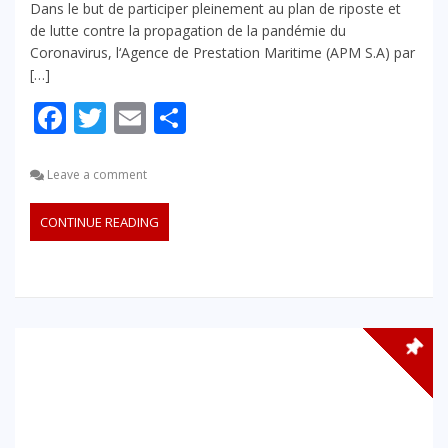
Dans le but de participer pleinement au plan de riposte et
de lutte contre la propagation de la pandémie du
Coronavirus, l‘Agence de Prestation Maritime (APM S.A) par
[…]
Facebook
Twitter
Email
Partager
Leave a comment
CONTINUE READING