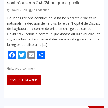
sont réouverts 24h/24 au grand public
9 avril 2020
La rédaction
Pour des raisons connues de la haute hiérarchie sanitaire
nationale, la décision de ne plus faire de l’Hôpital de District
de Logbaba un « centre de prise en charge des cas du
Covid-19 », selon le communiqué datant du 04 avril 2020 et
signé de l’inspecteur général des services du gouverneur de
la région du Littoral, a […]
Facebook
Twitter
Email
Partager
Leave a comment
CONTINUE READING