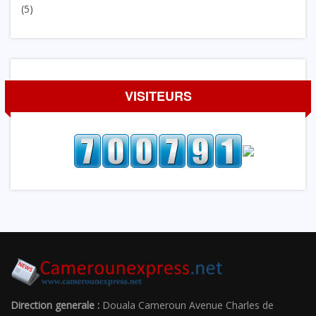
(5)
VISITEURS
Direction generale :
Douala Cameroun Avenue Charles de