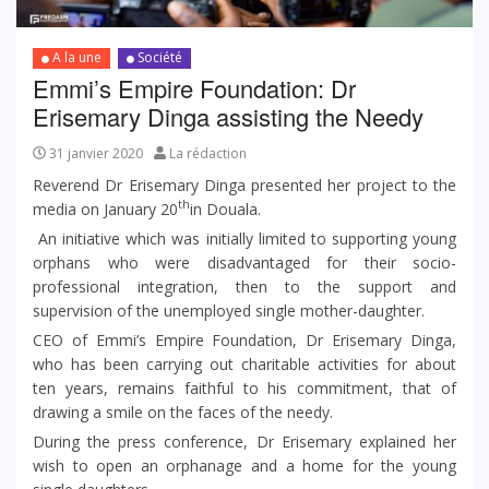
A la une
Société
Emmi’s Empire Foundation: Dr
Erisemary Dinga assisting the Needy
31 janvier 2020
La rédaction
Reverend Dr Erisemary Dinga presented her project to the
th
media on January 20
in Douala.
An initiative which was initially limited to supporting young
orphans who were disadvantaged for their socio-
professional integration, then to the support and
supervision of the unemployed single mother-daughter.
CEO of Emmi’s Empire Foundation, Dr Erisemary Dinga,
who has been carrying out charitable activities for about
ten years, remains faithful to his commitment, that of
drawing a smile on the faces of the needy.
During the press conference, Dr Erisemary explained her
wish to open an orphanage and a home for the young