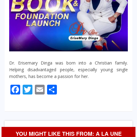
Dr. Erisemary Dinga was born into a Christian family.
Helping disadvantaged people, especially young single
mothers, has become a passion for her.
Facebook
Twitter
Email
Partager
YOU MIGHT LIKE THIS FROM: A LA UNE