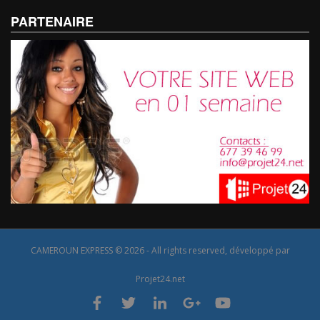
PARTENAIRE
CAMEROUN EXPRESS © 2026 - All rights reserved, développé par
Projet24.net