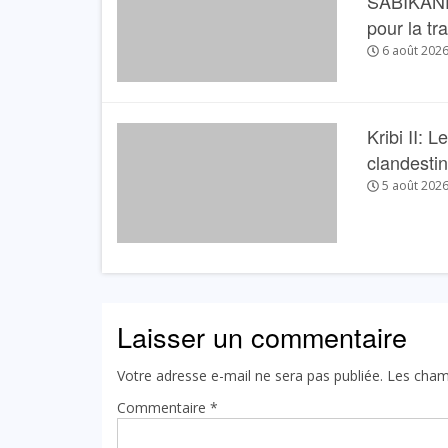
SABIKANDA 
pour la tr
6 août 202
Kribi II: 
clandesti
5 août 202
Laisser un commentaire
Votre adresse e-mail ne sera pas publiée.
Les cham
Commentaire
*