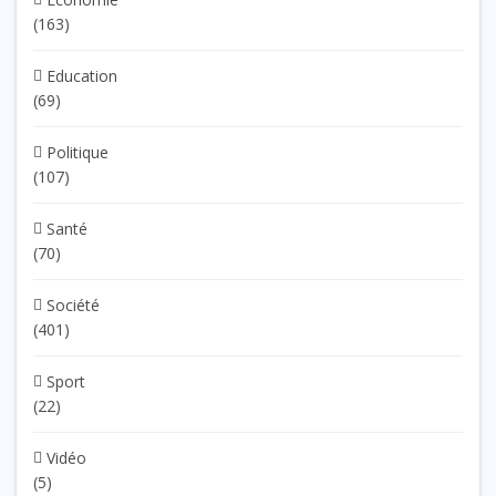
(163)
Education
(69)
Politique
(107)
Santé
(70)
Société
(401)
Sport
(22)
Vidéo
(5)