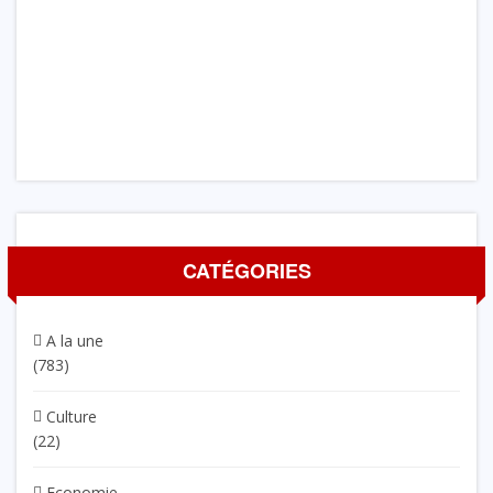
CATÉGORIES
A la une
(783)
Culture
(22)
Economie