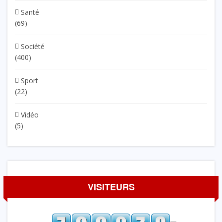
Santé
(69)
Société
(400)
Sport
(22)
Vidéo
(5)
VISITEURS