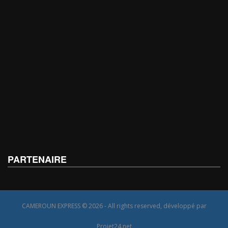
PARTENAIRE
CAMEROUN EXPRESS © 2026 - All rights reserved, développé par
Projet24.net