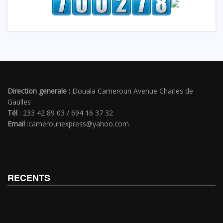
Direction generale :
Douala Cameroun Avenue Charles de
Gaulles
Tél
: 233 42 89 03 / 694 16 37 32
Email
:camerounexpress@yahoo.com
RECENTS