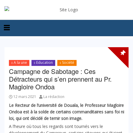
A la une
Education
Société
Campagne de Sabotage : Ces
Détracteurs qui s’en prennent au Pr.
Magloire Ondoa
12 mars 2021
La rédaction
Le Recteur de l’université de Douala, le Professeur Magloire
Ondoa est à la solde de certains commanditaires sans foi ni
loi, qui ont décidé de ternir son image.
A l’heure où tous les regards sont tournés vers le
développement du Cameroun, certains citoyens qui étaient