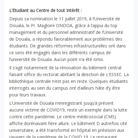
L’Etudiant au Centre de tout Intérêt :
Depuis sa nomination le 11 juillet 2019, à l’Université de
Douala, le Pr. Magloire ONDOA, grâce à l’appui du top
management et du personnel administratif de l’Université
de Douala, a répondu favorablement aux problèmes des
étudiants. De grandes réformes infrastructurelles ont dans
ce sens été engagés dans les différents campus de
l’université de Douala. Aucun point n’a été omis.
Il s’agit notamment de la rénovation du bâtiment central
faisant office du rectorat abritant la direction de L’ESSEC. La
bibliothèque centrale n’est pas en reste. Quelques étudiants
interrogés au sein du campus ont d’ailleurs hâte d’y être
pour leurs travaux.
L’Université de Douala n’enregistrant jusqu’à présent
aucune victime de COVID19, reste un exemple dans la lutte
contre cette pandémie. Le centre médicosocial (CMS)
affiche dorénavant fière allure. Le bâtiment D autrefois cité
universitaire, a été transformé en hôpital en prévision aux
ravages de la pandémie de la COVID 19. Le restaurant