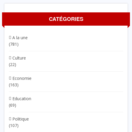
CATÉGORIES
A la une
(781)
Culture
(22)
Economie
(163)
Education
(69)
Politique
(107)