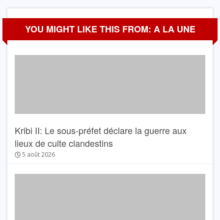
YOU MIGHT LIKE THIS FROM: A LA UNE
Kribi II: Le sous-préfet déclare la guerre aux
lieux de culte clandestins
5 août 2026