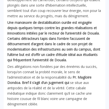
plongés dans une sorte d’hibernation intellectuelle,
semblent tout d’un coup recouvrer leur énergie, non pour la
mettre au service du progrès, mais du dénigrement.
Une manœuvre de destabilisation ourdie est engagée
depuis quelques temps contre les grandes réalisations et
innovations initiées par le recteur de l’université de Douala.
Certains détracteurs tapis dans l’ombre l’accusent de
détournement d’argent dans le cadre de son projet de
modernisation des infrastructures au sein du campus, dont
l’ultime but est d’offir un cadre d’
é
tude idéal aux étudiants
qui fréquentent l’université de Douala.
Des allégations non-fondées par des énnémis du succès,
lorsqu’on connait la probité morale, le sens de
l’administration et de la responsabilité du
Pr. Magloire
Dondoa. Bref il s’agit d’un jugement qui
se situe aux
antipodes de la réalité et de la vérité. Cette cabale
médiatique indique donc clairement qu’il se cache une
histoire cousue de fil blanc voire une campagne de
dénigrement ciblée.