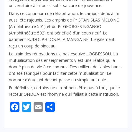
universitaire à lui aussi subit sa cure de jouvence.
Dans ce continuum de réhabilitation, le campus deux à lui
aussi été rajeunis. Les amphis de Pr STANISLAS MELONE
(Amphithéâtre 501) et du Pr GEORGES NGANGO
(Amphithéâtre 502) ont bénéficié d’un coup neuf. Le
bâtiment RUDOLPH DOUALA MANGA BELL également
reçu un coup de pinceau.
Le train des rénovations n’a pas esquivé LOGBESSOU. La
mutualisation des enseignements y est une réalité qui a
donné plus de vie à ce campus. Des milliers de tables bancs
ont été fabriqués pour faciliter cette mutualisation. Le
nombre d’étudiant devant passé du simple au triple.
En définitive, certains ne diront peut-être pas à tort, que le
recteur ONDOA est l’homme qu’il fallait à cette institution.
Facebook
Twitter
Email
Partager