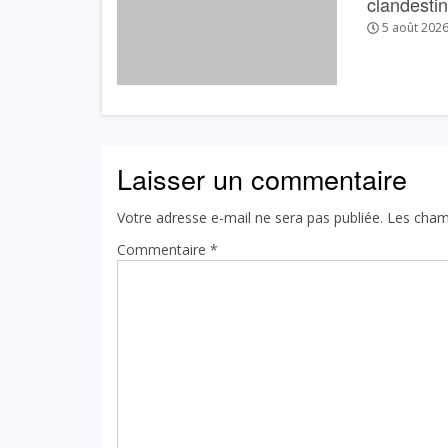
clandesti
5 août 202
Laisser un commentaire
Votre adresse e-mail ne sera pas publiée.
Les cham
Commentaire
*