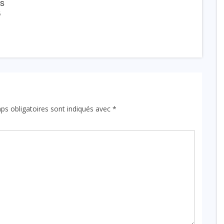
ns
6
ps obligatoires sont indiqués avec
*