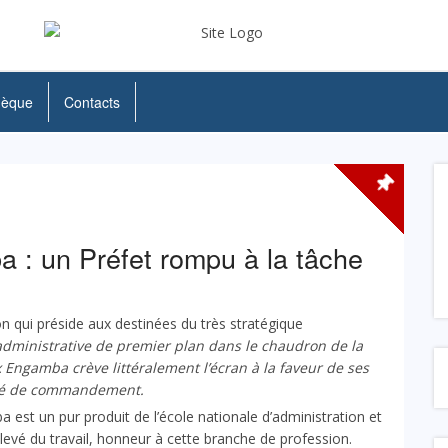
hèque
Contacts
: un Préfet rompu à la tâche
on qui préside aux destinées du très stratégique
administrative de premier plan dans le chaudron de la
Engamba crève littéralement l’écran à la faveur de ses
nité de commandement.
t un pur produit de l’école nationale d’administration et
levé du travail, honneur à cette branche de profession.