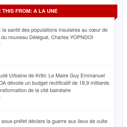
 THIS FROM: A LA UNE
 la santé des populations insulaires au cœur de
e du nouveau Délégué, Charles YOPNDOI
6
té Urbaine de Kribi: Le Maire Guy Emmanuel
dévoile un budget rectificatif de 18,9 milliards
ansformation de la cité balnéaire
6
Le sous-préfet déclare la guerre aux lieux de culte