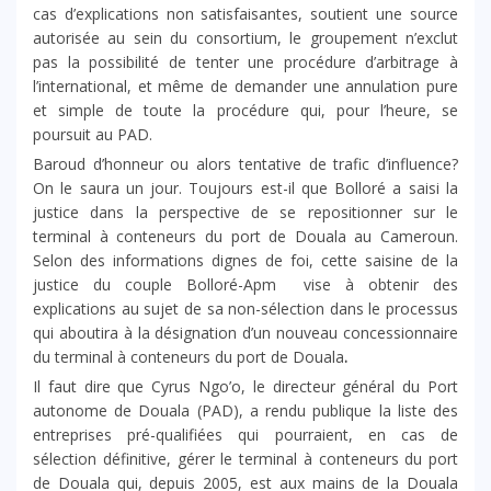
cas d’explications non satisfaisantes, soutient une source
autorisée au sein du consortium, le groupement n’exclut
pas la possibilité de tenter une procédure d’arbitrage à
l’international, et même de demander une annulation pure
et simple de toute la procédure qui, pour l’heure, se
poursuit au PAD.
Baroud d’honneur ou alors tentative de trafic d’influence?
On le saura un jour. Toujours est-il que Bolloré a saisi la
justice dans la perspective de se repositionner sur le
terminal à conteneurs du port de Douala au Cameroun.
Selon des informations dignes de foi, cette saisine de la
justice du couple Bolloré-Apm vise à obtenir des
explications au sujet de sa non-sélection dans le processus
qui aboutira à la désignation d’un nouveau concessionnaire
du terminal à conteneurs du port de Douala
.
Il faut dire que Cyrus Ngo’o, le directeur général du Port
autonome de Douala (PAD), a rendu publique la liste des
entreprises pré-qualifiées qui pourraient, en cas de
sélection définitive, gérer le terminal à conteneurs du port
de Douala qui, depuis 2005, est aux mains de la Douala