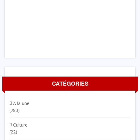
CATÉGORIES
A la une
(783)
Culture
(22)