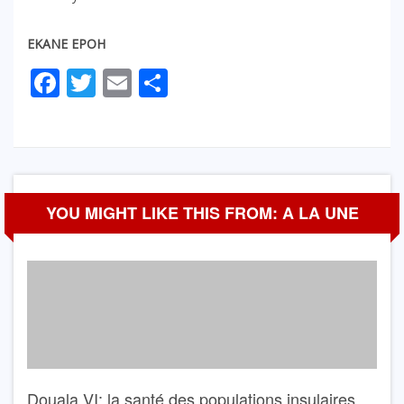
EKANE EPOH
Facebook
Twitter
Email
Partager
YOU MIGHT LIKE THIS FROM: A LA UNE
Douala VI: la santé des populations insulaires