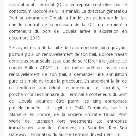
International Terminal (DIT), entreprise contrôlée par le
consortium Bolloré-APM Terminals. Le directeur général du
Port autonome de Douala a fondé son action sur le fait
que le contrat de concession de la DIT du terminal à
conteneurs du port de Douala arrive à expiration en
décembre 2019.
Se voyant exclu de la suite de la compétition, bien qu’ayant
postulé pour un renouvellement de son bail, Bolloré n’avait
donc plus pour seule issue que de se référer à la justice. Le
couple Bolloré-APMT s’est dit même prêt en cas de non
renouvellement de son bail, à demander une annulation
pure et simple de toute la procédure. En attendant la fin de
ce feuilleton aux relents économiques et lucratifs, le
prochain concessionnaire du Terminal à conteneurs du port
de Douala pourrait être parmi les cinq entreprises
présélectionnées. Il s’agit de CMA Terminals, basé à
Marseille en France; de la société Emiratie Dubaï Port
World; de Hutchison Port Investments Ltd, entreprise
immatriculée aux Iles Caïmans; du Saoudien Red Sea
Gateway Terminal ou du Suisse Terminal Investment Ltd.