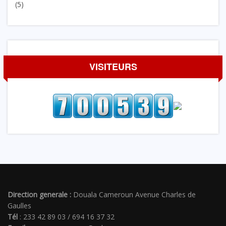
(5)
VISITEURS
Direction generale :
Douala Cameroun Avenue Charles de
Gaulles
Tél
: 233 42 89 03 / 694 16 37 32