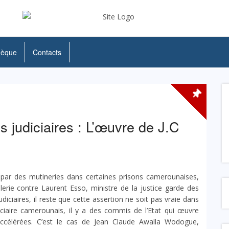
hèque
Contacts
 judiciaires : L’œuvre de J.C
 par des mutineries dans certaines prisons camerounaises,
lerie contre Laurent Esso, ministre de la justice garde des
diciaires, il reste que cette assertion ne soit pas vraie dans
iciaire camerounais, il y a des commis de l’Etat qui œuvre
accélérées. C’est le cas de Jean Claude Awalla Wodogue,