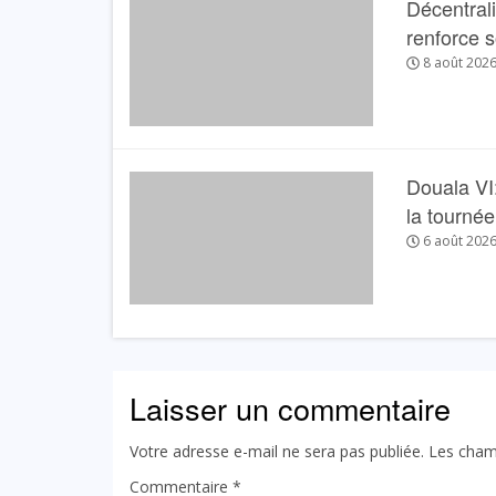
Décentral
renforce 
8 août 202
Douala VI:
la tourné
6 août 202
Laisser un commentaire
Votre adresse e-mail ne sera pas publiée.
Les cham
Commentaire
*