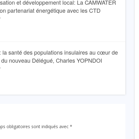
isation et développement local: La CAMWATER
son partenariat énergétique avec les CTD
6
 la santé des populations insulaires au cœur de
e du nouveau Délégué, Charles YOPNDOI
6
ps obligatoires sont indiqués avec
*