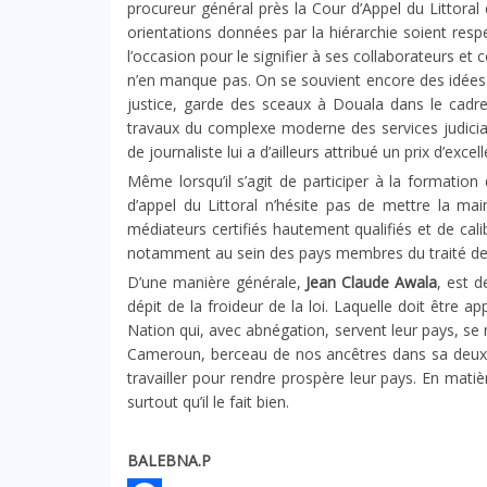
procureur général près la Cour d’Appel du Littoral 
orientations données par la hiérarchie soient resp
l’occasion pour le signifier à ses collaborateurs et 
n’en manque pas. On se souvient encore des idées é
justice, garde des sceaux à Douala dans le cadre 
travaux du complexe moderne des services judiciair
de journaliste lui a d’ailleurs attribué un prix d’excel
Même lorsqu’il s’agit de participer à la formation 
d’appel du Littoral n’hésite pas de mettre la ma
médiateurs certifiés hautement qualifiés et de calibr
notamment au sein des pays membres du traité de
D’une manière générale,
Jean Claude Awala
, est 
dépit de la froideur de la loi. Laquelle doit être a
Nation qui, avec abnégation, servent leur pays, se 
Cameroun, berceau de nos ancêtres dans sa deuxi
travailler pour rendre prospère leur pays. En matièr
surtout qu’il le fait bien.
BALEBNA.P