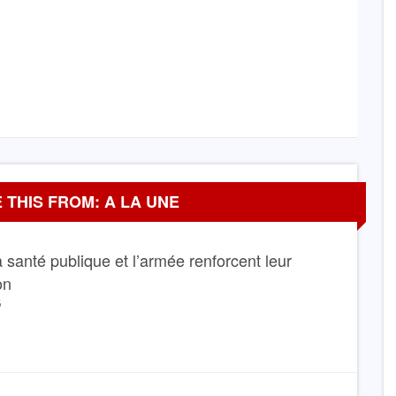
 THIS FROM: A LA UNE
La santé publique et l’armée renforcent leur
on
6