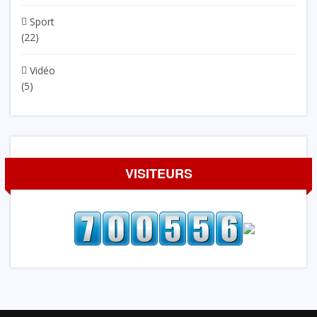
Sport
(22)
Vidéo
(5)
VISITEURS