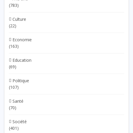
(783)
Culture
(22)
Economie
(163)
Education
(69)
Politique
(107)
Santé
(70)
Société
(401)