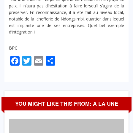
paix, il n’aura pas d’hésitation à faire lorsqu’il s’agira de la
préserver. En reconnaissance, il a été fait au niveau local,
notable de la chefferie de Ndongsimbi, quartier dans lequel
est implanté une de ses entreprises. Quel bel exemple
d’intégration !
BPC
Facebook
Twitter
Email
Partager
YOU MIGHT LIKE THIS FROM: A LA UNE