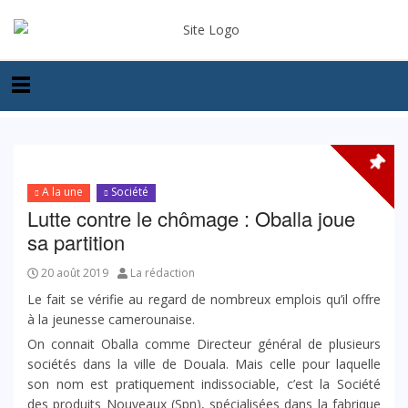
A la une
Société
Lutte contre le chômage : Oballa joue
sa partition
20 août 2019
La rédaction
Le fait se vérifie au regard de nombreux emplois qu’il offre
à la jeunesse camerounaise.
On connait Oballa comme Directeur général de plusieurs
sociétés dans la ville de Douala. Mais celle pour laquelle
son nom est pratiquement indissociable, c’est la Société
des produits Nouveaux (Spn), spécialisées dans la fabrique