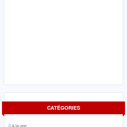
CATÉGORIES
A la une