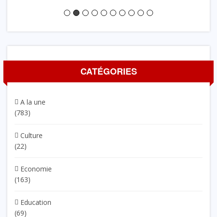
CATÉGORIES
A la une
(783)
Culture
(22)
Economie
(163)
Education
(69)