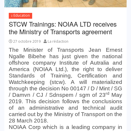
Education
STCW Trainings: NOIAA LTD receives
the Ministry of Transports agreement
27 octobre 2019
La rédaction
The
Minister of Transports Jean Ernest
Ngalle Bibehe has just given the national
offshore company Institute of Autralia and
America (NOIAA Ltd.), the right to deliver
Standards of Training, Certification and
Watchkeeping (stcw)
. A will materialized
through the decision No 00147 / D / Mint / SG
rd
/ Damvn / CJ / Sdnspem / sgm of 23
May
2019. This decision follows the conclusions
of an administrative and technical audit
carried out by the Ministry of Transport on the
28 March 2018.
NOIAA Corp which is a leading company in