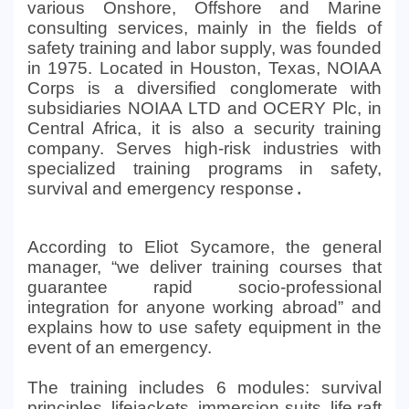
various Onshore, Offshore and Marine
consulting services, mainly in the fields of
safety training and labor supply, was founded
in 1975. Located in Houston, Texas, NOIAA
Corps is a diversified conglomerate with
subsidiaries NOIAA LTD and OCERY Plc, in
Central Africa, it is also a security training
company. Serves high-risk industries with
specialized training programs in safety,
survival and emergency response
.
According to Eliot Sycamore, the general
manager, “we deliver training courses that
guarantee rapid socio-professional
integration for anyone working abroad” and
explains how to use safety equipment in the
event of an emergency.
The training includes 6 modules: survival
principles, lifejackets, immersion suits, life raft