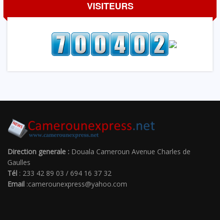
VISITEURS
Direction generale :
Douala Cameroun Avenue Charles de
Gaulles
Tél
: 233 42 89 03 / 694 16 37 32
Email
:camerounexpress@yahoo.com