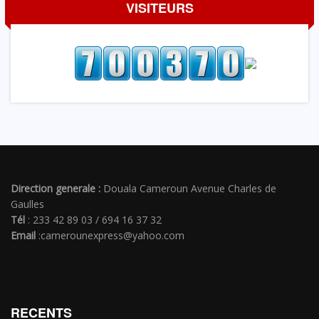
VISITEURS
Direction generale :
Douala Cameroun Avenue Charles de
Gaulles
Tél
: 233 42 89 03 / 694 16 37 32
Email
:camerounexpress@yahoo.com
RECENTS