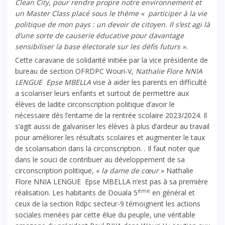
Clean City, pour rendre propre notre environnement et
un Master Class placé sous le thème « participer à la vie
politique de mon pays : un devoir de citoyen. Il s’est agi là
d’une sorte de causerie éducative pour davantage
sensibiliser la base électorale sur les défis futurs ».
Cette caravane de solidarité initiée par la vice présidente de
bureau de section OFRDPC Wouri-V,
Nathalie Flore NNIA
LENGUE Epse MBELLA
vise à aider les parents en difficulté
a scolariser leurs enfants et surtout de permettre aux
élèves de ladite circonscription politique d’avoir le
nécessaire dès l’entame de la rentrée scolaire 2023/2024. Il
s’agit aussi de galvaniser les élèves à plus d’ardeur au travail
pour améliorer les résultats scolaires et augmenter le taux
de scolarisation dans la circonscription. . Il faut noter que
dans le souci de contribuer au développement de sa
circonscription politique, «
la dame de cœur
» Nathalie
Flore NNIA LENGUE Epse MBELLA n’est pas à sa première
ème
réalisation. Les habitants de Douala 5
en général et
ceux de la section Rdpc secteur-9 témoignent les actions
sociales menées par cette élue du peuple, une véritable