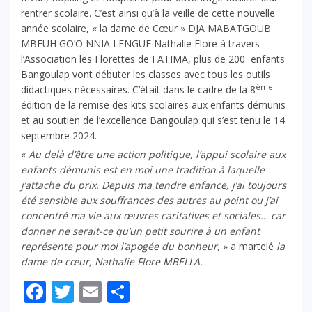
rentrer scolaire. C’est ainsi qu’à la veille de cette nouvelle
année scolaire, « la dame de Cœur » DJA MABATGOUB
MBEUH GO’O NNIA LENGUE Nathalie Flore à travers
l’Association les Florettes de FATIMA, plus de 200 enfants
Bangoulap vont débuter les classes avec tous les outils
ème
didactiques nécessaires. C’était dans le cadre de la 8
édition de la remise des kits scolaires aux enfants démunis
et au soutien de l’excellence Bangoulap qui s’est tenu le 14
septembre 2024.
«
Au delà d’être une action politique, l’appui scolaire aux
enfants démunis est en moi une tradition à laquelle
j’attache du prix. Depuis ma tendre enfance, j’ai toujours
été sensible aux souffrances des autres au point ou j’ai
concentré ma vie aux œuvres caritatives et sociales… car
donner ne serait-ce qu’un petit sourire à un enfant
représente pour moi l’apogée du bonheur,
» a martelé
la
dame de cœur, Nathalie Flore MBELLA.
Facebook
Twitter
Email
Partager