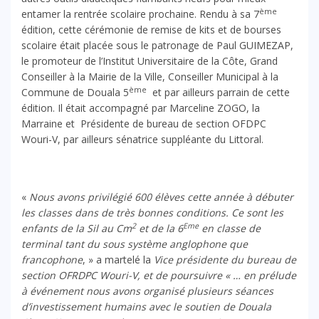
ème
entamer la rentrée scolaire prochaine. Rendu à sa 7
édition, cette cérémonie de remise de kits et de bourses
scolaire était placée sous le patronage de Paul GUIMEZAP,
le promoteur de l’Institut Universitaire de la Côte, Grand
Conseiller à la Mairie de la Ville, Conseiller Municipal à la
ème
Commune de Douala 5
et par ailleurs parrain de cette
édition. Il était accompagné par Marceline ZOGO, la
Marraine et Présidente de bureau de section OFDPC
Wouri-V, par ailleurs sénatrice suppléante du Littoral.
«
Nous avons privilégié 600 élèves cette année à débuter
les classes dans de très bonnes conditions. Ce sont les
2
Eme
enfants de la Sil au Cm
et de la 6
en classe de
terminal tant du sous système anglophone que
francophone
, » a martelé la
Vice présidente du bureau de
section OFRDPC Wouri-V, et de poursuivre « … en prélude
à événement nous avons organisé plusieurs séances
d’investissement humains avec le soutien de Douala