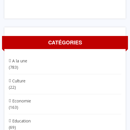
CATÉGORIES
A la une
(783)
Culture
(22)
Economie
(163)
Education
(69)