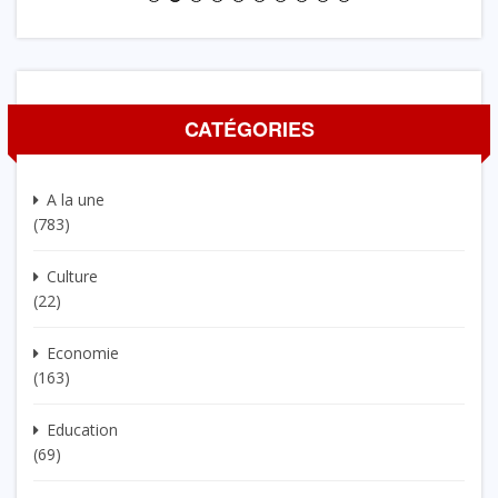
CATÉGORIES
A la une
(783)
Culture
(22)
Economie
(163)
Education
(69)