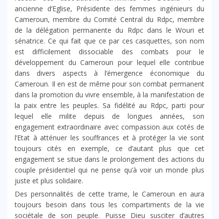
ancienne d’Eglise, Présidente des femmes ingénieurs du
Cameroun, membre du Comité Central du Rdpc, membre
de la délégation permanente du Rdpc dans le Wouri et
sénatrice. Ce qui fait que ce par ces casquettes, son nom
est difficilement dissociable des combats pour le
développement du Cameroun pour lequel elle contribue
dans divers aspects à l’émergence économique du
Cameroun. Il en est de même pour son combat permanent
dans la promotion du vivre ensemble, à la manifestation de
la paix entre les peuples. Sa fidélité au Rdpc, parti pour
lequel elle milite depuis de longues années, son
engagement extraordinaire avec compassion aux cotés de
l’Etat à atténuer les souffrances et à protéger la vie sont
toujours cités en exemple, ce d’autant plus que cet
engagement se situe dans le prolongement des actions du
couple présidentiel qui ne pense qu’à voir un monde plus
juste et plus solidaire.
Des personnalités de cette trame, le Cameroun en aura
toujours besoin dans tous les compartiments de la vie
sociétale de son peuple. Puisse Dieu susciter d’autres