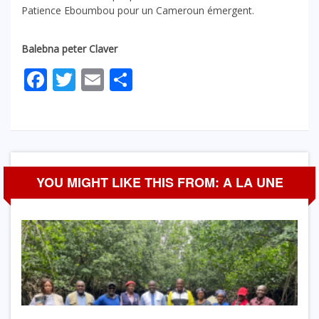
Patience Eboumbou pour un Cameroun émergent.
Balebna peter Claver
Facebook
Twitter
Email
Partager
YOU MIGHT LIKE THIS FROM: A LA UNE