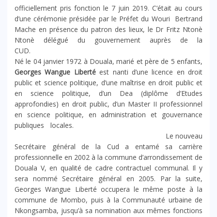
officiellement pris fonction le 7 juin 2019. C’était au cours
d’une cérémonie présidée par le Préfet du Wouri Bertrand
Mache en présence du patron des lieux, le Dr Fritz Ntonè
Ntonè délégué du gouvernement auprès de la
CUD.
Né le 04 janvier 1972 à Douala, marié et père de 5 enfants,
Georges Wangue Liberté
est nanti d’une licence en droit
public et science politique, d’une maîtrise en droit public et
en science politique, d’un Dea (diplôme d’Etudes
approfondies) en droit public, d’un Master II professionnel
en science politique, en administration et gouvernance
publiques locales.
Le nouveau
Secrétaire général de la Cud a entamé sa carrière
professionnelle en 2002 à la commune d’arrondissement de
Douala V, en qualité de cadre contractuel communal. Il y
sera nommé Secrétaire général en 2005. Par la suite,
Georges Wangue Liberté occupera le même poste à la
commune de Mombo, puis à la Communauté urbaine de
Nkongsamba, jusqu’à sa nomination aux mêmes fonctions