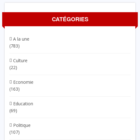
CATÉGORIES
A la une
(783)
Culture
(22)
Economie
(163)
Education
(69)
Politique
(107)