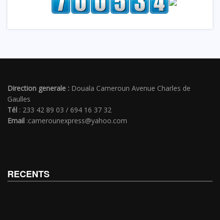
Direction generale :
Douala Cameroun Avenue Charles de
Gaulles
Tél
: 233 42 89 03 / 694 16 37 32
Email
:camerounexpress@yahoo.com
RECENTS