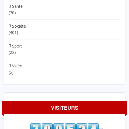
Santé
(70)
Société
(401)
Sport
(22)
Vidéo
(5)
VISITEURS