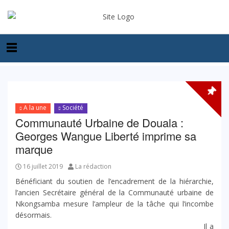
A la une
Société
Communauté Urbaine de Douala :
Georges Wangue Liberté imprime sa
marque
16 juillet 2019
La rédaction
Bénéficiant du soutien de l’encadrement de la hiérarchie,
l’ancien Secrétaire général de la Communauté urbaine de
Nkongsamba mesure l’ampleur de la tâche qui l’incombe
désormais.
Il a