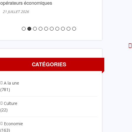
opérateurs économiques
20 JUILLET 2026
21 JUILLET 2026
CATÉGORIES
A la une
(781)
Culture
(22)
Economie
(163)