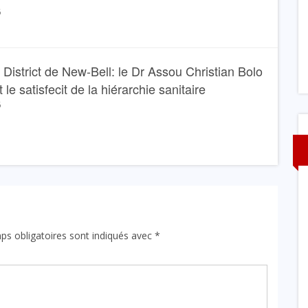
1 AOÛT 2026
6
 District de New-Bell: le Dr Assou Christian Bolo
 le satisfecit de la hiérarchie sanitaire
6
ps obligatoires sont indiqués avec
*