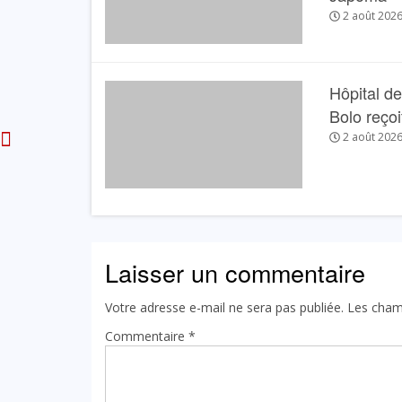
Cameroun
2 août 202
3 MAI 2024
Hôpital de
Bolo reçoit
2 août 202
Laisser un commentaire
Votre adresse e-mail ne sera pas publiée.
Les cham
Commentaire
*