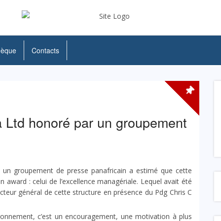
hèque
Contacts
 Ltd honoré par un groupement
, un groupement de presse panafricain a estimé que cette
un award : celui de l’excellence managériale. Lequel avait été
ecteur général de cette structure en présence du Pdg Chris C
ronnement, c’est un encouragement, une motivation à plus