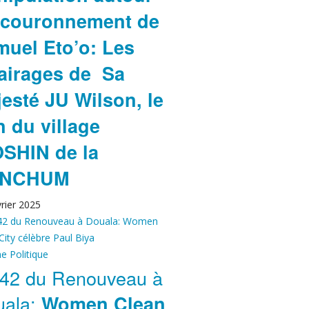
 couronnement de
uel Eto’o: Les
airages de Sa
esté JU Wilson, le
 du village
SHIN de la
NCHUM
rier 2025
ne
Politique
42 du Renouveau à
uala:
Women Clean