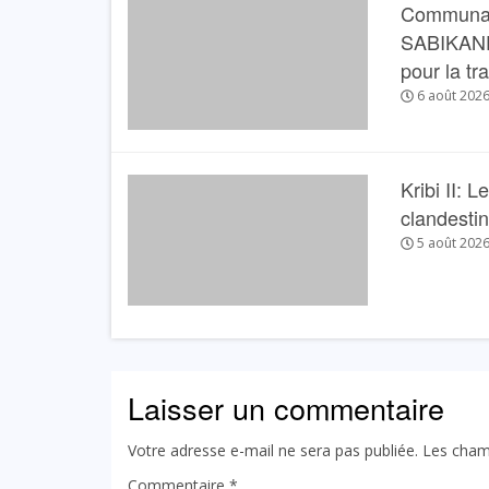
Communau
SABIKANDA 
pour la tr
6 août 202
Kribi II: 
clandesti
5 août 202
Laisser un commentaire
Votre adresse e-mail ne sera pas publiée.
Les cham
Commentaire
*