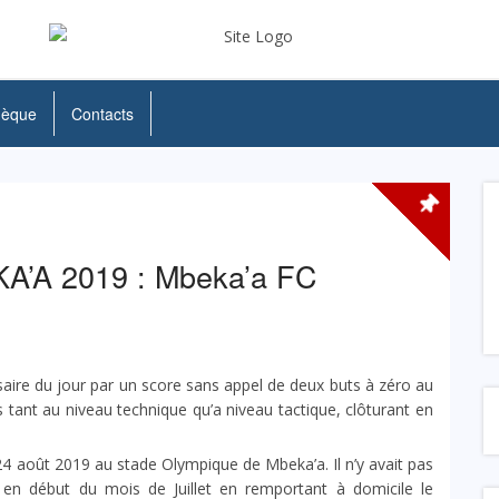
hèque
Contacts
A 2019 : Mbeka’a FC
saire du jour par un score sans appel de deux buts à zéro au
s tant au niveau technique qu’a niveau tactique, clôturant en
 24 août 2019 au stade Olympique de Mbeka’a. Il n’y avait pas
e en début du mois de Juillet en remportant à domicile le