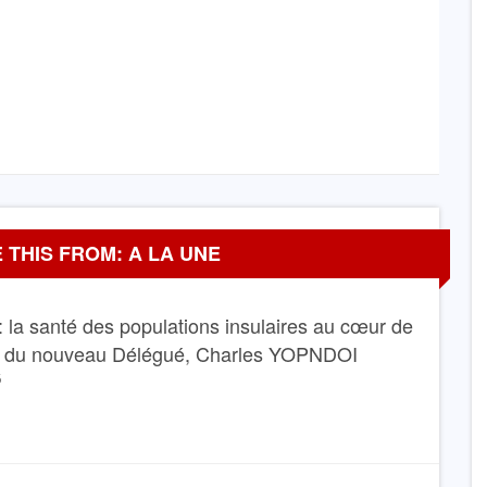
 THIS FROM: A LA UNE
 la santé des populations insulaires au cœur de
e du nouveau Délégué, Charles YOPNDOI
6