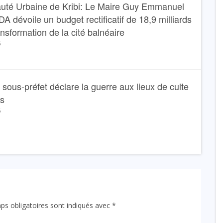
té Urbaine de Kribi: Le Maire Guy Emmanuel
dévoile un budget rectificatif de 18,9 milliards
ansformation de la cité balnéaire
6
Le sous-préfet déclare la guerre aux lieux de culte
ns
6
ps obligatoires sont indiqués avec
*